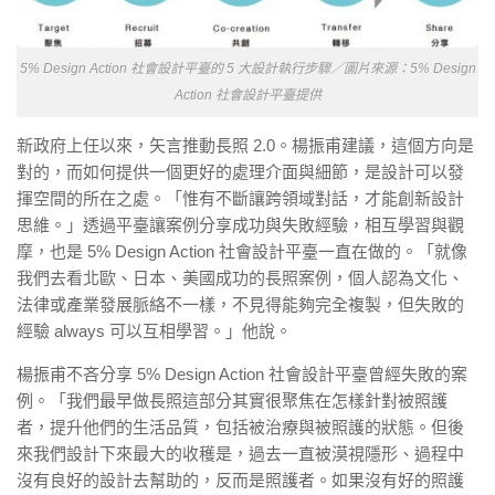
5% Design Action 社會設計平臺的 5 大設計執行步驟／圖片來源：5% Design
Action 社會設計平臺提供
新政府上任以來，矢言推動長照 2.0。楊振甫建議，這個方向是
對的，而如何提供一個更好的處理介面與細節，是設計可以發
揮空間的所在之處。「惟有不斷讓跨領域對話，才能創新設計
思維。」透過平臺讓案例分享成功與失敗經驗，相互學習與觀
摩，也是 5% Design Action 社會設計平臺一直在做的。「就像
我們去看北歐、日本、美國成功的長照案例，個人認為文化、
法律或產業發展脈絡不一樣，不見得能夠完全複製，但失敗的
經驗 always 可以互相學習。」他說。
楊振甫不吝分享 5% Design Action 社會設計平臺曾經失敗的案
例。「我們最早做長照這部分其實很聚焦在怎樣針對被照護
者，提升他們的生活品質，包括被治療與被照護的狀態。但後
來我們設計下來最大的收穫是，過去一直被漠視隱形、過程中
沒有良好的設計去幫助的，反而是照護者。如果沒有好的照護