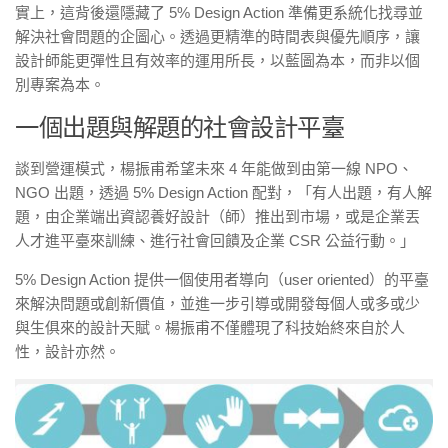
實上，這背後還隱藏了 5% Design Action 準備更系統化找尋並
解決社會問題的企圖心。透過更精準的時間表與優先順序，讓
設計師能更彈性且有效率的運用所長，以藍圖為本，而非以個
別專案為本。
一個出題與解題的社會設計平臺
談到營運模式，楊振甫希望未來 4 年能做到由第一線 NPO、
NGO 出題，透過 5% Design Action 配對，「有人出題，有人解
題，由企業端出資認養好設計（師）推出到市場，或是企業丟
人才進平臺來訓練、進行社會回饋及企業 CSR 公益行動。」
5% Design Action 提供一個使用者導向（user oriented）的平臺
來解決問題或創新價值，並進一步引導或開發每個人或多或少
與生俱來的設計天賦。楊振甫不僅體現了科技始終來自於人
性，設計亦然。