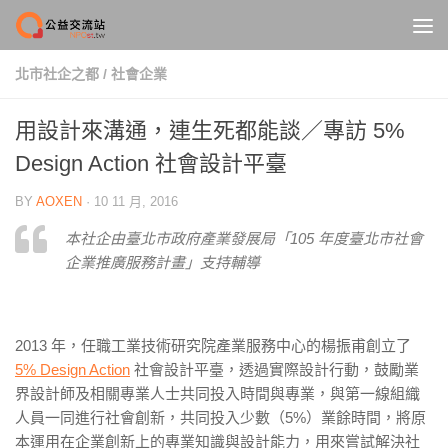
Skip to content
北市社企之都
/
社會企業
用設計來溝通，連生死都能談／專訪 5%
Design Action 社會設計平臺
BY
AOXEN
·
10 11 月, 2016
本社企由臺北市政府產業發展局「105 年度臺北市社會
企業推廣服務計畫」支持輔導
2013 年，任職工業技術研究院產業服務中心的楊振甫創立了
5% Design Action
社會設計平臺，透過實際設計行動，鼓勵業
界設計師及相關專業人士共同投入時間與專業，與第一線組織
人員一同進行社會創新，共同投入少數（5%）業餘時間，將原
本運用在企業創新上的專業知識與設計能力，用來嘗試解決社