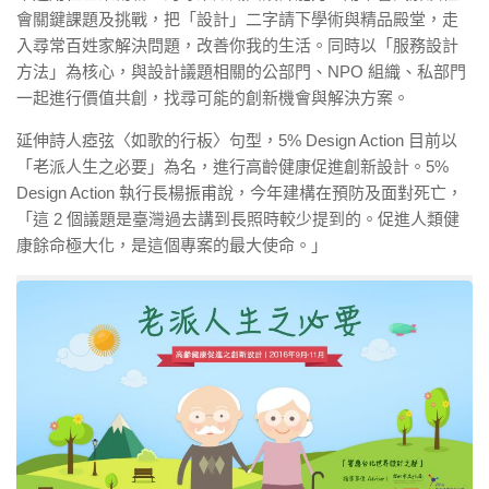
會關鍵課題及挑戰，把「設計」二字請下學術與精品殿堂，走
入尋常百姓家解決問題，改善你我的生活。同時以「服務設計
方法」為核心，與設計議題相關的公部門、NPO 組織、私部門
一起進行價值共創，找尋可能的創新機會與解決方案。
延伸詩人瘂弦〈如歌的行板〉句型，5% Design Action 目前以
「老派人生之必要」為名，進行高齡健康促進創新設計。5%
Design Action 執行長楊振甫說，今年建構在預防及面對死亡，
「這 2 個議題是臺灣過去講到長照時較少提到的。促進人類健
康餘命極大化，是這個專案的最大使命。」