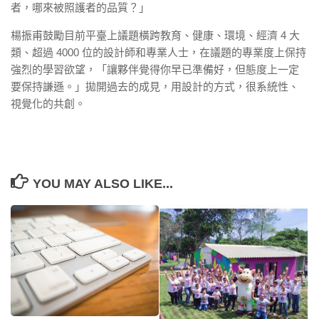
者，哪來被照護者的品質？」
楊振甫鼓勵目前平臺上議題橫跨教育、健康、環境、經濟 4 大
類、超過 4000 位的設計師和專業人士，在議題的專業度上保持
強烈的學習欲望，「讓夥伴覺得你早已準備好，但態度上一定
要保持謙遜。」拋開過去的成見，用設計的方式，很系統性、
視覺化的共創。
YOU MAY ALSO LIKE...