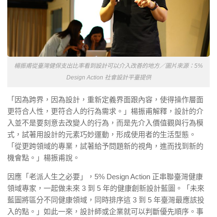
楊振甫從臺灣健保支出比率看到設計可以介入改善的地方／圖片來源：5%
Design Action 社會設計平臺提供
「因為跨界，因為設計，重新定義界面跟內容，使得操作層面
更符合人性，更符合人的行為需求。」楊振甫解釋，設計的介
入並不是要刻意去改變人的行為，而是先介入價值觀與行為模
式，試著用設計的元素巧妙運動，形成使用者的生活型態。
「從更跨領域的專業，試著給予問題新的視角，進而找到新的
機會點。」楊振甫說。
因應「老派人生之必要」，5% Design Action 正串聯臺灣健康
領域專家，一起做未來 3 到 5 年的健康創新設計藍圖。「未來
藍圖將區分不同健康領域，同時排序這 3 到 5 年臺灣最應該投
入的點。」如此一來，設計師或企業就可以判斷優先順序。事