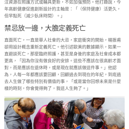
注資源在照護方式或輔具更新，不如加強預防。他打趣說，今
年高齡健康促進創新設計的主軸是：「（保持健康）活更久，
但早點死（減少臥床時間）。」
禁忌放一邊，大膽定義死亡
直面死亡，一直是華人社會的大忌，家庭衝突的開始，楊振甫
卻用設計概念重新定義死亡。他引述歐美的數據顯示，如果一
直避談死亡，那麼臨終照護，甚至是身後的家庭及社會成本都
更高，「因為你沒有做良好的安排。這些不應該在很高齡才面
對，而是應該在退休時，或是現在就應該做這件事。」他認
為，人每一年都應該要回顧，回顧過去到現在的年紀，到底過
去人生做了哪些特別有價值的事，「或是當你回想未來是什麼
樣的時刻，你會覺得夠了，我這人生夠了。」