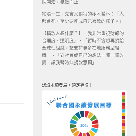
院開始，戞然而止
搖滾一生、充實又狼狽的樹木希林：「人
都會死，至少要死成自己喜歡的樣子。」
【捐款人想什麼？】「我非常重視財報的
合理度、透明度」、「暫時不會想再捐給
全球性組織，想支持更多在地服務型組
織」、「對社會或自己的想法一陣一陣改
變，讓我暫時無捐款意願」
認識永續發展，鎖定專欄！