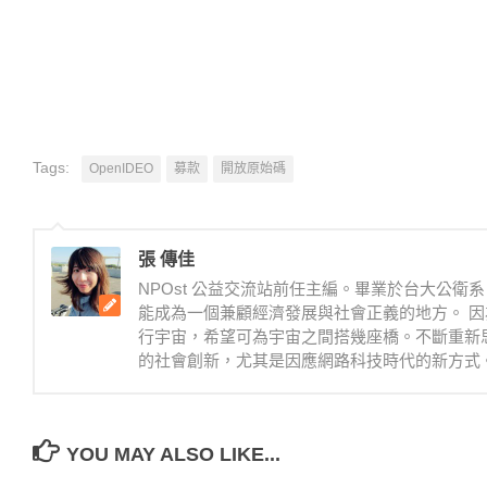
Tags:
OpenIDEO
募款
開放原始碼
張 傳佳
NPOst 公益交流站前任主編。畢業於台大公
能成為一個兼顧經濟發展與社會正義的地方。 因
行宇宙，希望可為宇宙之間搭幾座橋。不斷重新
的社會創新，尤其是因應網路科技時代的新方式
YOU MAY ALSO LIKE...