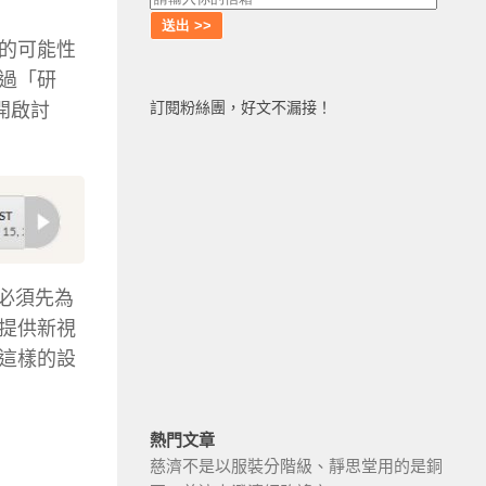
的可能性
過「研
訂閱粉絲團，好文不漏接！
開啟討
你必須先為
提供新視
這樣的設
熱門文章
慈濟不是以服裝分階級、靜思堂用的是銅