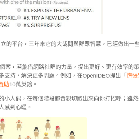
創立的平台，三年來它的大哉問與群眾智慧，已經做出一
救個案，若能借網路社群的力量，提出更好、更有效率的
支持，解決更多問題。例如，在OpenIDEO提出「
慌張
e資助
10萬英鎊。
的小人偶，在每個階段都會親切跑出來向你打招呼；雖然
人感到心暖。