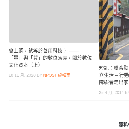
會上網，就等於善用科技？ ——
「量」與「質」的數位落差，關於數位
文化資本（上）
短訊：聯合勸
立生活 – 
18 11 月, 2020
BY
NPOST 編輯室
障礙者走出家
25 4 月, 2014
B
隱私