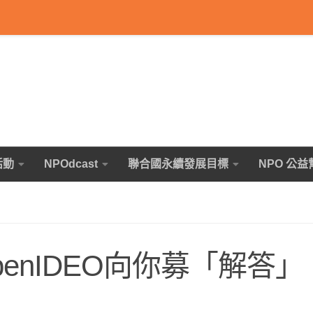
活動
NPOdcast
聯合國永續發展目標
NPO 公益
enIDEO向你募「解答」