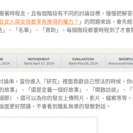
跟著時程走，且每個階段有不同的討論目標，慢慢把解答
且女人與女孩都享有應得的權力？
」的問題來說，會先經
評估」、「名單」、「資助」，每個階段都要時程到了才會
長的討論串，當你進入「研究」裡面貢獻自己想法的時候，
的故事」、「還是定義一個好故事」、「開啟訪談」、「
細節），還可以為你的發言上傳照片、影片、檔案等等。
版面更好閱讀，不會看到雜亂無章的發散對話。