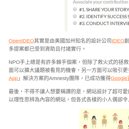
OpenIDEO
其實是由美國加州知名的設計公司
IDEO
多提案都已受到資助且付諸實行。
NPO手上總是有許多棘手個案，但除了救火式的拯
面可以擴大議題被看見的機會，另一方面可以吸引更多
App
」解決方案的Amnesty團隊，已成功獲得
Googl
最後，不得不讓人想要稱讚的是，網站設計了超可愛
以理性思辨為內容的網站，但各式各樣的小人偶卻令