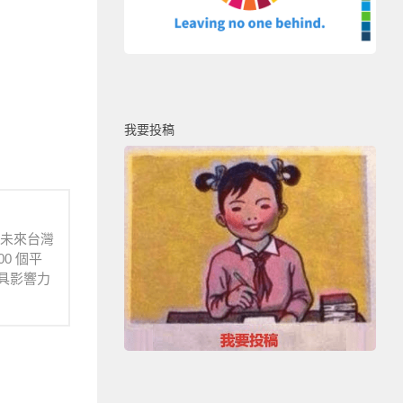
我要投稿
待未來台灣
0 個平
具影響力