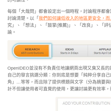
每個「大哉問」都會設定出一個時程，討論程序都會
討論清楚。以「
我們如何讓低收入的地區更安全，而
究」、「想法」、「鼓掌(推薦)」、「改良」、「
論。
OpenIDEO並沒有不負責任地讓網頁出現又臭又
自己的發言挑選分類：你到底是想要「純粹分享自己
角」…等等，而且除了提供標題與文字（分為摘要與
計不但讓使用者可直覺的使用，更讓討論更有效率，