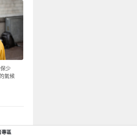
環保少
中的氣候
者專區