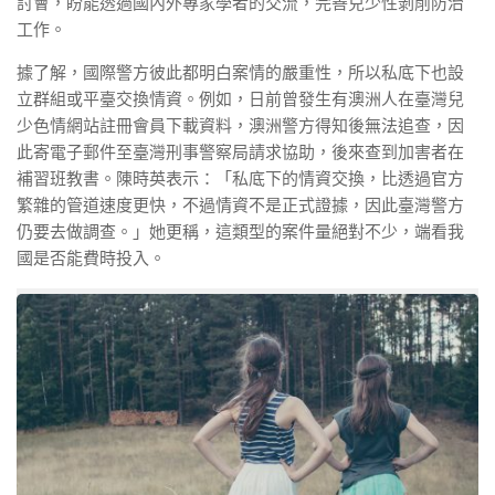
討會，盼能透過國內外專家學者的交流，完善兒少性剝削防治
工作。
據了解，國際警方彼此都明白案情的嚴重性，所以私底下也設
立群組或平臺交換情資。例如，日前曾發生有澳洲人在臺灣兒
少色情網站註冊會員下載資料，澳洲警方得知後無法追查，因
此寄電子郵件至臺灣刑事警察局請求協助，後來查到加害者在
補習班教書。陳時英表示：「私底下的情資交換，比透過官方
繁雜的管道速度更快，不過情資不是正式證據，因此臺灣警方
仍要去做調查。」她更稱，這類型的案件量絕對不少，端看我
國是否能費時投入。