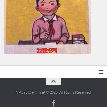
NPOst 公益交流站 © 2026. All Rights Reserved.