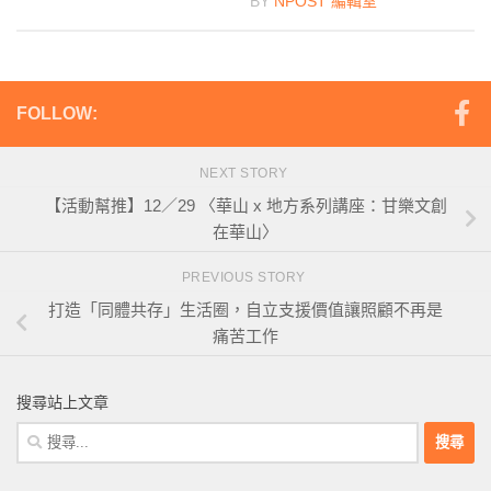
BY
NPOST 編輯室
FOLLOW:
NEXT STORY
【活動幫推】12／29 〈華山 x 地方系列講座：甘樂文創
在華山〉
PREVIOUS STORY
打造「同體共存」生活圈，自立支援價值讓照顧不再是
痛苦工作
搜尋站上文章
搜
尋
關