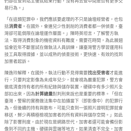
們卻在查到站主後就結束行動，沒有再去查中間是否有更多交
易行為。」
「在這類犯罪中，我們應該要處理的不只是論壇經營者，也包
括
消費者
。在國外，會連兒少性剝削的消費者都一併偵查，臺
灣卻可能侷限在論壇運作層面。」陳時英坦言，了解警方執
法、取得消費對象的機密資料有難度，需要花時間，為此展翅
協會近年不斷嘗試在做執法人員訓練，讓臺灣警方學習運用科
技工具取得證據，並以成熟的偵查技術，更快速、有效的找到
加害者起訴。
陳逸玲解釋，在國外，執法行動不見得需要
找出受害者
才能進
行，只要判定影像為未成年兒少，就會視為嚴重犯罪，警方會
徹底清查持有者的所有紀錄與儲存裝置，硬碟中有多少照片全
部扣出來，因為
計算總量
對判刑來說也是重要的標準。「但在
臺灣，警察的實務做法集中在拍攝當下（即影像中）的犯罪行
為，但後續的持有與散布，可能只查到一張照片證明犯罪就會
移送，鮮少再積極檢視加害者的所有資料與儲存空間。」如此
除了影響刑度，由於現在是網路世代，加害者還可能會備份影
像到不同的主機、硬碟與雲端等地方，如果清查不完全，加害