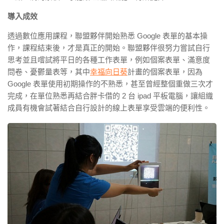
導入成效
透過數位應用課程，聯盟夥伴開始熟悉 Google 表單的基本操
作，課程結束後，才是真正的開始。聯盟夥伴很努力嘗試自行
思考並且嚐試將平日的各種工作表單，例如個案表單、滿意度
問卷、憂鬱量表等，其中
幸福向日葵
計畫的個案表單，因為
Google 表單使用初期操作的不熟悉，甚至曾經整個重做三次才
完成，在單位熟悉再結合胖卡借的 2 台 ipad 平板電腦，讓組織
成員有機會試著結合自行設計的線上表單享受雲端的便利性。