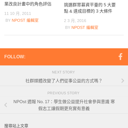
業改良計畫中的角色評估
挑選群眾募資平臺的 5 大要
點 & 達成目標的 3 大條件
11 10 月, 2011
BY
NPOST 編輯室
2 3 月, 2016
BY
NPOST 編輯室
FOLLOW:
NEXT STORY
社群媒體改變了人們從事公益的方式嗎？
PREVIOUS STORY
NPOst 週報 No. 17：學生做公益提升社會參與意識 寒
假志工讓假期更充實有意義
搜尋站上文章