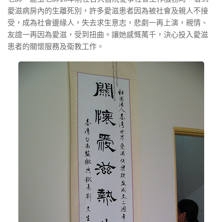
愛滋病房內的生離死別，許多愛滋患者因為被社會及親人不接
受，成為社會邊緣人，失去求生意志，悲劇一再上演，親情、
友誼一再因為愛滋，受到扭曲。讓她感慨萬千，決心投入愛滋
患者的關懷服務及衛教工作。