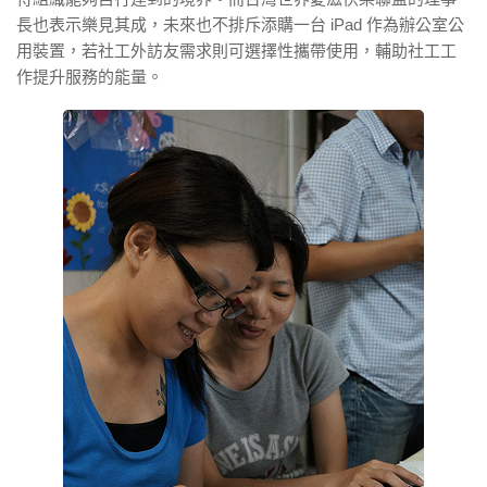
長也表示樂見其成，未來也不排斥添購一台 iPad 作為辦公室公
用裝置，若社工外訪友需求則可選擇性攜帶使用，輔助社工工
作提升服務的能量。