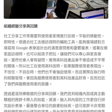
組織經驗分享與回饋
社工分享工作常需要到使用者家裡進行訪視，平板的移動性、
即時性，很適合社工去做訪視時的輔助工具，能夠當場請對方
填寫用 Google 表單設計出的滿意度問卷和憂鬱量表，或著在做
家庭訪視時，也可以給孩子把玩，讓我們可以專心與家長會
談。當然也會人會有疑問，覺得高科技產品會不會造成不平等
的關係。所以社工在使用高科技時，如果服務使用者表現出、
不信任、不自在時，他們也不會強迫使用。而且實際在執行時
的經驗發現，會因為服務使用者對高科技產品好奇，反而拉近
了我們與服務使用者的距離。
透過愛滋快樂聯盟的分享與回饋，我們見到組織內部成員主動
積極的將胖卡帶入的知能、資源，融入到內部的工作更自行研
究設計表單，最後整合單位的臉書粉絲頁，這可是胖卡非常期
待組織能夠自行達到的境界。而台灣世界愛滋快樂聯盟的理事