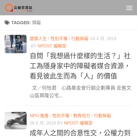
Skip to content
TAGGED:
障礙
健康人生
/
性別平權
/
行動無礙
24 4 月, 2019
BY
NPOST 編輯室
自問「我想過什麼樣的生活？」社
工為隱身家中的障礙者媒合資源，
看見彼此生而為「人」的價值
文／何怡君 心路基金會行銷企劃專員 走進文
山區興隆公宅...
NPO 推書
/
性別平權
/
教育培力
/
行動無礙
28 8 月, 2018
BY
NPOST 編輯室
成年人之間的合意性交，公權力到