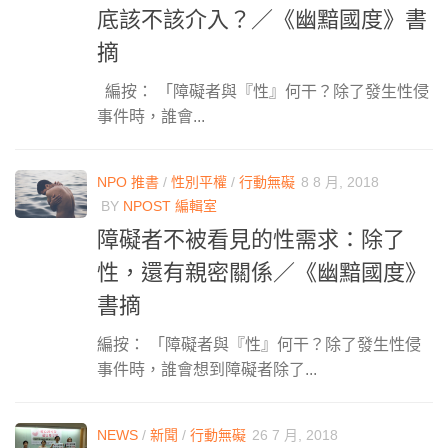
底該不該介入？／《幽黯國度》書
摘
編按： 「障礙者與『性』何干？除了發生性侵
事件時，誰會...
NPO 推書
/
性別平權
/
行動無礙
8 8 月, 2018
BY
NPOST 編輯室
障礙者不被看見的性需求：除了
性，還有親密關係／《幽黯國度》
書摘
編按： 「障礙者與『性』何干？除了發生性侵
事件時，誰會想到障礙者除了...
NEWS
/
新聞
/
行動無礙
26 7 月, 2018