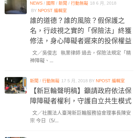
NEWS
/
國際
/
新聞
/
行動無礙
18 6 月, 2018
BY
NPOST 編輯室
誰的道德？誰的風險？假保護之
名，行歧視之實的「保險法」終獲
修法，身心障礙者遲來的投保權益
文／吳俊志 執業律師 過去，保險法規定「精
神障礙、...
新聞
/
行動無礙
17 5 月, 2018
BY
NPOST 編輯室
【新巨輪聲明稿】籲請政府依法保
障障礙者權利，守護自立共生模式
文／社團法人臺灣新巨輪服務協會理事長陳安
宗 今日（5/...