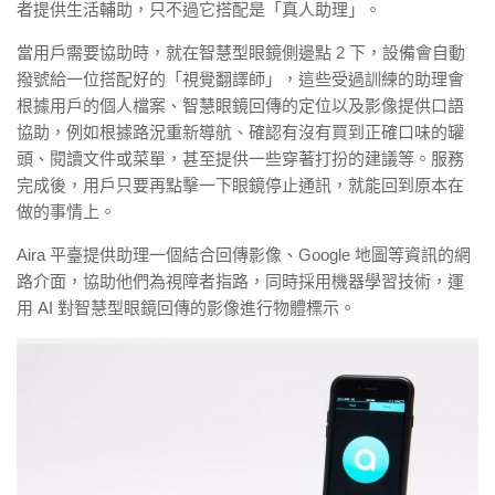
者提供生活輔助，只不過它搭配是「真人助理」。
當用戶需要協助時，就在智慧型眼鏡側邊點 2 下，設備會自動
撥號給一位搭配好的「視覺翻譯師」，這些受過訓練的助理會
根據用戶的個人檔案、智慧眼鏡回傳的定位以及影像提供口語
協助，例如根據路況重新導航、確認有沒有買到正確口味的罐
頭、閱讀文件或菜單，甚至提供一些穿著打扮的建議等。服務
完成後，用戶只要再點擊一下眼鏡停止通訊，就能回到原本在
做的事情上。
Aira
平臺提供助理一個結合回傳影像、
Google
地圖等資訊的網
路介面，協助他們為視障者指路，同時採用機器學習技術，運
用
AI
對智慧型眼鏡回傳的影像進行物體標示。