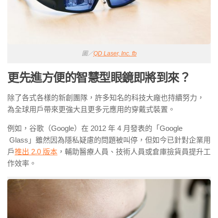
圖／
QD Laser, Inc. fb
更先進方便的智慧型眼鏡即將到來？
除了各式各樣的新創團隊，許多知名的科技大廠也持續努力，
為全球用戶帶來更強大且更多元應用的穿戴式裝置。
例如，谷歌（Google）在 2012 年 4 月發表的「Google
Glass」雖然因為隱私疑慮的問題被叫停，但如今已針對企業用
戶
推出 2.0 版本
，輔助醫療人員、技術人員或倉庫撿貨員提升工
作效率。