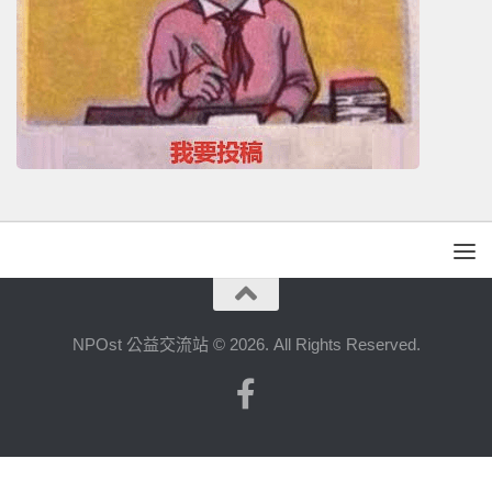
NPOst 公益交流站 © 2026. All Rights Reserved.