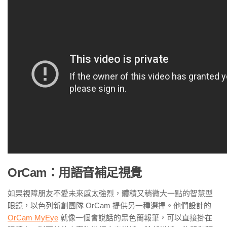
OrCam：用語音補足視覺
如果視障朋友不愛未來感太強烈，體積又稍微大一點的智慧型
眼鏡，以色列新創團隊 OrCam 提供另一種選擇。他們設計的
OrCam MyEye
就像一個會說話的黑色簡報筆，可以直接掛在