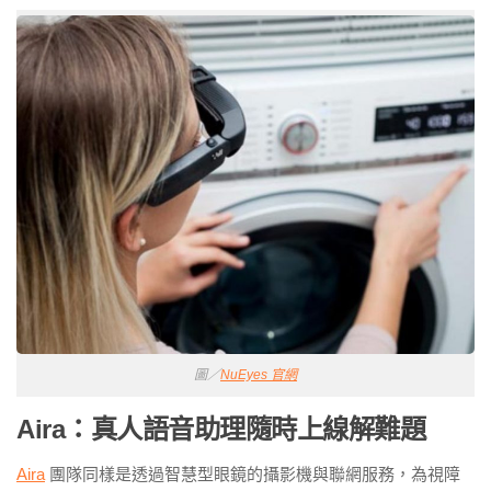
圖／
NuEyes 官網
Aira：真人語音助理隨時上線解難題
Aira
團隊同樣是透過智慧型眼鏡的攝影機與聯網服務，為視障