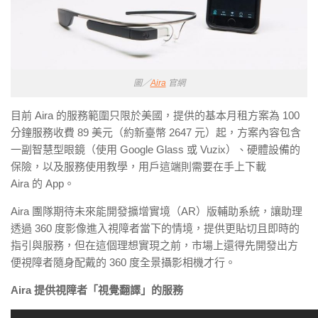
圖／
Aira
官網
目前
Aira
的服務範圍只限於美國，提供的基本月租方案為 100
分鐘服務收費
89
美元（約新臺幣 2647 元）起，方案內容包含
一副智慧型眼鏡（使用
Google Glass
或
Vuzix
）、硬體設備的
保險，以及服務使用教學，用戶這端則需要在手上下載
Aira
的
App
。
Aira
團隊期待未來能開發擴增實境（
AR
）版輔助系統，讓助理
透過
360
度影像進入視障者當下的情境，提供更貼切且即時的
指引與服務，但在這個理想實現之前，市場上還得先開發出方
便視障者隨身配戴的
360
度全景攝影相機才行。
Aira 提供視障者「視覺翻譯」的服務