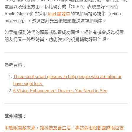
電量以及薄度方面，都比現有的「OLED
」表現更好。同時
Apple Glass 也將採用
Intel 開發中
的視網膜投影技術（retina
projecting），透過雷射光直接把影像送進視網膜中。
如果這項劃時代的頭戴式裝置成功問世，相信有機會成為視障
朋友們又一外型時尚、功能強大的視覺輔助好夥伴吧。
參考資料：
Three cool smart glasses to help people who are blind or
have sight loss
6 Vision Enhancement Devices You Need to See
延伸閱讀：
用雙眼開啟未來，讓科技友善生活／專訪森思眼動團隊眼控技