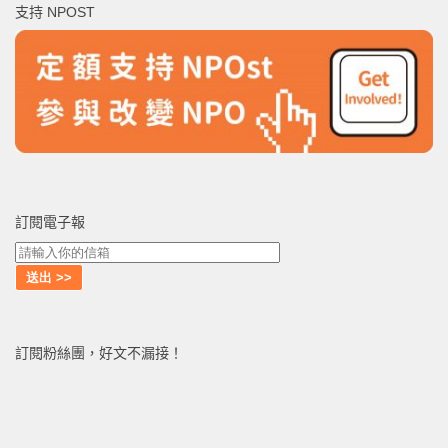
支持 NPOST
字:
訂閱電子報
訂閱粉絲團，好文不漏接！