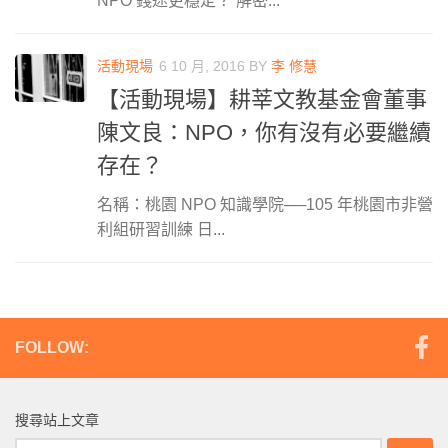
NPO 錢途更穩定？ 解密...
活動現場
6 10 月, 2016
BY
李 修慧
【活動現場】耕莘文教基金會董事
陳文良：NPO，你有沒有必要繼續
存在？
名稱：桃園 NPO 知識學院──105 年桃園市非營
利組研習訓練 日...
FOLLOW:
搜尋站上文章