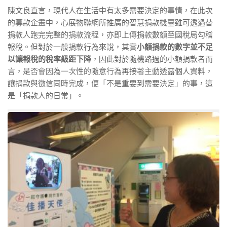
陳文良直言，現代人在生活中有太多需要決定的事情，在此次
的募款企畫中，心展物聯網所推廣的智慧捐款機臺雖可透過替
捐款人跑完完整的捐款流程，亦即上傳捐款數額至國稅局勾稽
報稅。但對於一般捐款行為來說，其實
小額捐款的數字並不足
以讓報稅的稅率級距下降
，因此對於隨機路過的小額捐款者而
言，是否會因為一次性的隨意行為再接著主動透露個人資料，
讓捐款與徵信同時完成，便「不是重要到需要決定」的事，這
是「捐款人的日常」。