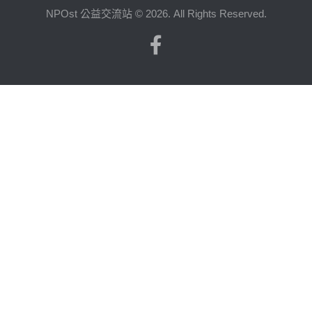
NPOst 公益交流站 © 2026. All Rights Reserved.