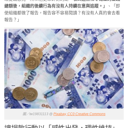
總額後，組織的後續行為有沒有人持續在意與追蹤。」
、「即
使組織都做了報告，報告容不容易閱讀？有沒有人真的會去看
報告？」
圖／tw19831113 @
Pixabay, CC0 Creative Commons