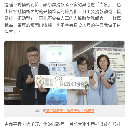
這種不對稱的關係，讓小額捐款者不會認真考慮「責信」。也
由於零錢捐所面對的是捐款者的碎片化，且主要捐款動機比較
屬於「衝動型」，因此不會有人真的去追蹤財務報表，「就算
我每一筆真的都開出收據，也不會有捐款人真的在意我做了這
件事」。
圖／智
慧型募款機，捐款流向一目瞭然
更而甚者，除了碎片化的捐款者，目前大街小巷裡擺放在咖啡