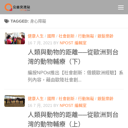
Skip to content
TAGGED:
身心障礙
健康人生
/
國際
/
社會創新
/
行動無礙
/
銀髮樂齡
16 7 月, 2021
BY
NPOST 編輯室
人類與動物的距離──從歐洲到台
灣的動物輔療（下）
編按NPOst推出【社會創新：借鏡歐洲經驗】系
列內容，藉由歐陸社會創...
健康人生
/
國際
/
社會創新
/
行動無礙
/
銀髮樂齡
16 7 月, 2021
BY
NPOST 編輯室
人類與動物的距離──從歐洲到台
灣的動物輔療（上）