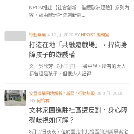
NPOst推出【社會創新：借鏡歐洲經驗】系列內
容，藉由歐洲社會創新經...
行動無礙
4 12 月, 2020
BY
NPOST 編輯室
打造在地「共融遊戲場」，捍衛身
障孩子的遊戲權
文／吳欣芳 《小王子》一書中說，所有的大人
都曾經是孩子，但很少人記得...
安置機構困境解析
/
新聞
/
行動無礙
28 8 月, 2019
BY
何怡君
文林家園進駐社區遭反對，身心障
礙歧視如何解？
8月12日夜晚，位於臺北市北投區的洲美專案宅