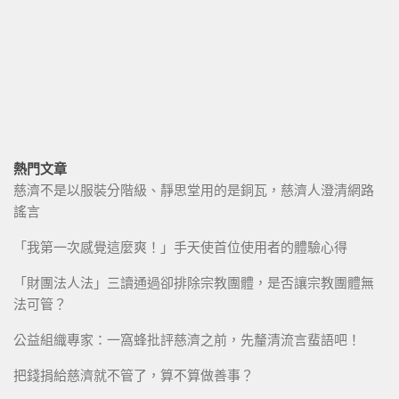
熱門文章
慈濟不是以服裝分階級、靜思堂用的是銅瓦，慈濟人澄清網路
謠言
「我第一次感覺這麼爽！」手天使首位使用者的體驗心得
「財團法人法」三讀通過卻排除宗教團體，是否讓宗教團體無
法可管？
公益組織專家：一窩蜂批評慈濟之前，先釐清流言蜚語吧！
把錢捐給慈濟就不管了，算不算做善事？