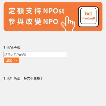
訂閱電子報
訂閱粉絲團，好文不漏接！