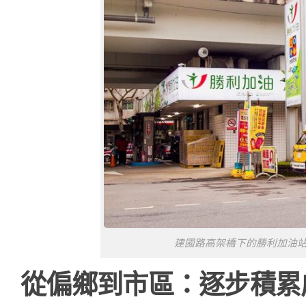
建國路高架橋下的勝利加油
從偏鄉到市區：逐步積累