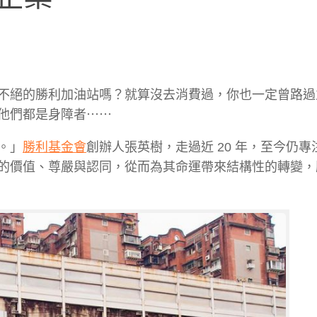
不絕的勝利加油站嗎？就算沒去消費過，你也一定曾路過
他們都是身障者⋯⋯
。」
勝利基金會
創辦人張英樹，走過近 20 年，至今仍專
的價值、尊嚴與認同，從而為其命運帶來結構性的轉變，