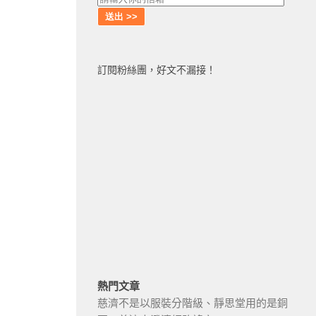
訂閱粉絲團，好文不漏接！
熱門文章
慈濟不是以服裝分階級、靜思堂用的是銅