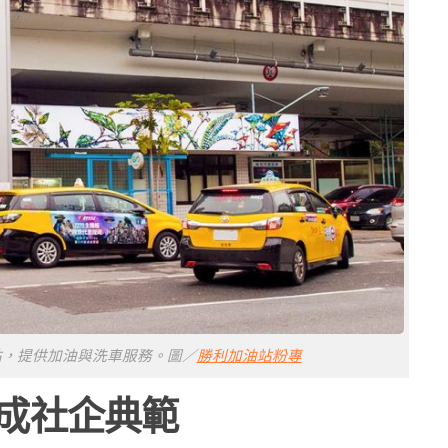
站，提供加油與洗車服務。圖／
勝利加油站粉專
成社企典範