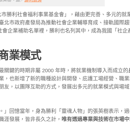
張英樹。圖／
勝利廚房
臺北市勝利社會福利事業基金會」，藉由更完善、多元的就
臺北市政府產發局為推動社會企業輔導育成、接軌國際趨
社會企業補助名單裡，勝利也名列其中，成為我國「社企
商業模式
關鍵的時期非屬 2000 年時，將就業機制導入而成立的
業，也新增了新的職種設計與開發、庇護工場經營、職業
朋友，以團隊互助的方式，發展出多元的就業模式與場域
。」回憶當年，身為勝利「靈魂人物」的張英樹表示，過
職涯發展，皆非長久之計，
唯有透過專業與技術在市場中