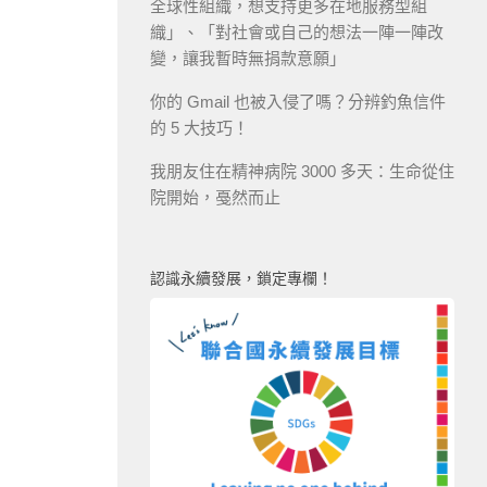
全球性組織，想支持更多在地服務型組
織」、「對社會或自己的想法一陣一陣改
變，讓我暫時無捐款意願」
你的 Gmail 也被入侵了嗎？分辨釣魚信件
的 5 大技巧！
我朋友住在精神病院 3000 多天：生命從住
院開始，戞然而止
認識永續發展，鎖定專欄！