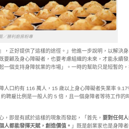
圖／勝利廚房粉專
』，正好提供了這樣的途徑。」他進一步說明，
以解決身
既要顧及身心障礙者，也要考慮組織的未來，才能永續發
起一個支持身障就業的市場」。一時的幫助只是短暫的，
障人口約有 116 萬人，
15 歲以上身心障礙者失業率 9.17
，約聘雇比例是一般人的 5 倍，
且一個身障者等待工作的時
心，即是有感於這樣的現象而發起，「首先，
要對任何人
個人都能發揮天賦，創造價值。
」既是創業家也是身障者