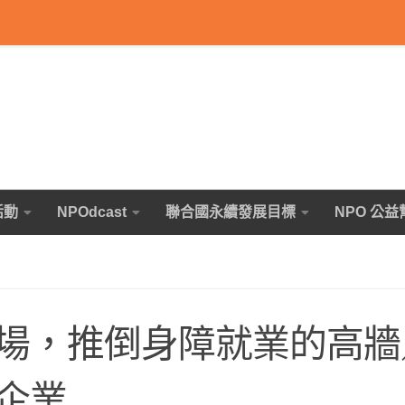
活動
NPOdcast
聯合國永續發展目標
NPO 公益
場，推倒身障就業的高牆
企業