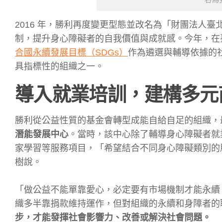
右為
2016 年，勝利再度變更型態並改名為「財團法人
制，提升身心障礙者的自我價值與成就感。
今年，在
合國永續發展目標（SDGs）
作為遴選與輔導依據的
具指標性的組織之一。
導入就業培訓，建構多元
勝利從公益性質的基金會轉型成能自給自足的組織，最
潛能發展中心
。當時，該中心除了輔導身心障礙者就
家學習等服務項目，「希望結合不同身心障礙類別的
樹說。
「做公益不能單靠愛心，必定要有市場機制才能永續
織多半靠捐款維持運作，但對組織的永續和身障者的
步，才能發揮社會影響力、改善或解決社會問題。