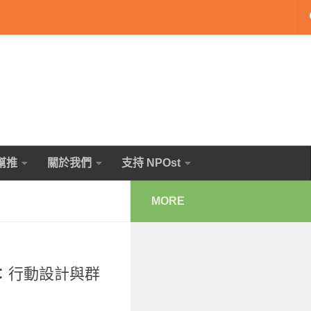
幫推
關於我們
支持 NPOst
MORE
：行動設計與群