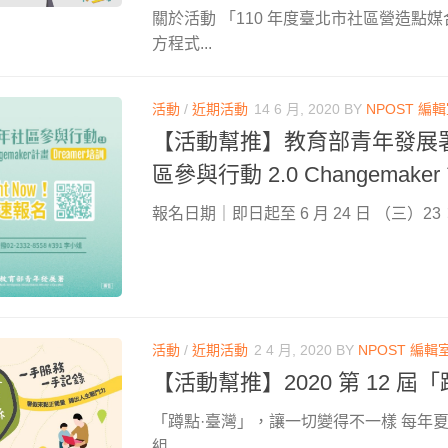
關於活動 「110 年度臺北市社區營造點
方程式...
活動
/
近期活動
14 6 月, 2020
BY
NPOST 編
【活動幫推】教育部青年發展署 
區參與行動 2.0 Changemaker
報名日期｜即日起至 6 月 24 日 （三）23：
活動
/
近期活動
2 4 月, 2020
BY
NPOST 編輯
【活動幫推】2020 第 12 
「蹲點·臺灣」，讓一切變得不一樣 每年夏天，
組...