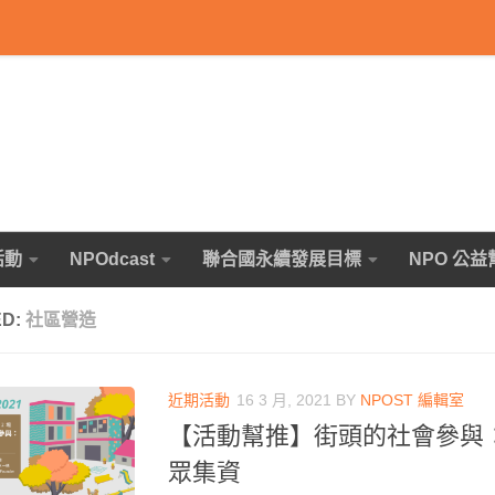
活動
NPOdcast
聯合國永續發展目標
NPO 公益
ED:
社區營造
近期活動
16 3 月, 2021
BY
NPOST 編輯室
【活動幫推】街頭的社會參與
眾集資