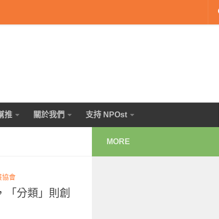
幫推
關於我們
支持 NPOst
MORE
展協會
，「分類」則創