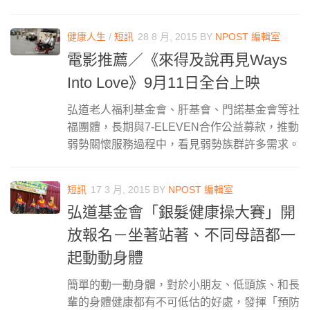
健康人生
/
短訊
28 8 月, 2015
BY
NPOST 編輯室
電影推薦／《來得及說再見Ways
Into Love》9月11日全台上映
弘道老人福利基金會、肝基會、門諾基金會等社
福團體，長期與7-ELEVEN合作公益募款，推動
弱勢關懷服務過程中，看見弱勢族群許多需求。
短訊
17 3 月, 2015
BY
NPOST 編輯室
弘道基金會「銀髮健康操大賽」開
放報名－坐著站著、不同母語都一
起動動身體
簡單的動一動身體，對於小朋友、低頭族、和長
輩的身體健康都有不可低估的好處，發揮「預防