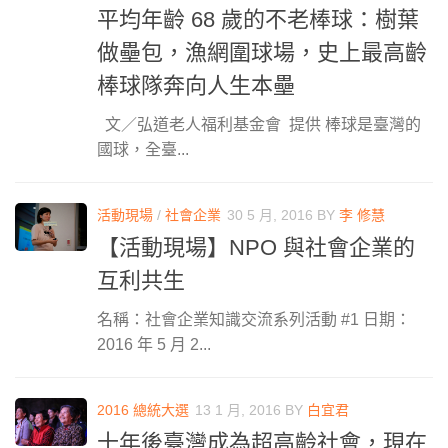
平均年齡 68 歲的不老棒球：樹葉
做壘包，漁網圍球場，史上最高齡
棒球隊奔向人生本壘
文／弘道老人福利基金會 提供 棒球是臺灣的
國球，全臺...
活動現場
/
社會企業
30 5 月, 2016
BY
李 修慧
【活動現場】NPO 與社會企業的
互利共生
名稱：社會企業知識交流系列活動 #1 日期：
2016 年 5 月 2...
2016 總統大選
13 1 月, 2016
BY
白宜君
十年後臺灣成為超高齡社會，現在