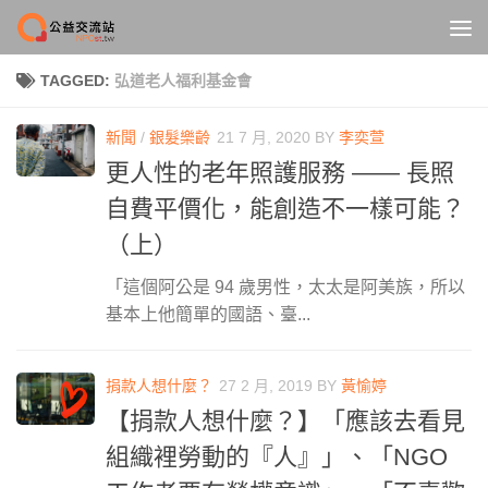
Skip to content
TAGGED:
弘道老人福利基金會
新聞
/
銀髮樂齡
21 7 月, 2020
BY
李奕萱
更人性的老年照護服務 —— 長照
自費平價化，能創造不一樣可能？
（上）
「這個阿公是 94 歲男性，太太是阿美族，所以
基本上他簡單的國語、臺...
捐款人想什麼？
27 2 月, 2019
BY
黃愉婷
【捐款人想什麼？】「應該去看見
組織裡勞動的『人』」、「NGO