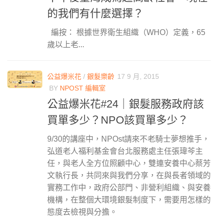
的我們有什麼選擇？
編按： 根據世界衛生組織（WHO）定義，65
歲以上老...
公益爆米花
/
銀髮樂齡
17 9 月, 2015
BY
NPOST 編輯室
公益爆米花#24｜銀髮服務政府該
買單多少？NPO該買單多少？
9/30的講座中，NPOst請來不老騎士夢想推手，
弘道老人福利基金會台北服務處主任張瑋芩主
任，與老人全方位照顧中心，雙連安養中心蔡芳
文執行長，共同來與我們分享，在與長者領域的
實務工作中，政府公部門、非營利組織、與安養
機構，在整個大環境銀髮制度下，需要用怎樣的
態度去檢視與分擔。