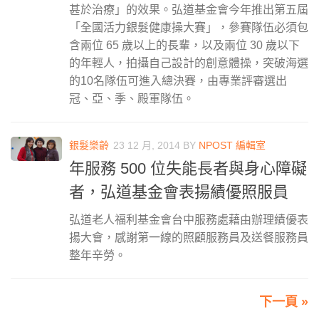
甚於治療」的效果。弘道基金會今年推出第五屆
「全國活力銀髮健康操大賽」，參賽隊伍必須包
含兩位 65 歲以上的長輩，以及兩位 30 歲以下
的年輕人，拍攝自己設計的創意體操，突破海選
的10名隊伍可進入總決賽，由專業評審選出
冠、亞、季、殿軍隊伍。
銀髮樂齡
23 12 月, 2014
BY
NPOST 編輯室
年服務 500 位失能長者與身心障礙
者，弘道基金會表揚績優照服員
弘道老人福利基金會台中服務處藉由辦理績優表
揚大會，感謝第一線的照顧服務員及送餐服務員
整年辛勞。
下一頁 »