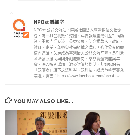
NPOst 編輯室
NPOst 公益交流站，隸屬社團法人臺灣數位文化協
會，為一非營利數位媒體，專責報導臺灣公益社福動
態，重視產業交流、公益發展，促進捐款人、政府、
社群、企業、弱勢與社福組織之溝通，強化公益組織
橫向連結，矢志成為臺灣最大公益交流平臺。另引進
國際發展援助與國外組織動向，舉辦實體講座與年
會，深入探究議題，激發討論與對話。其姐妹站為
「泛傳媒」旗下之泛科學、泛科技、娛樂重擊等專業
媒體。臉書：https://www.facebook.com/npost.tw
YOU MAY ALSO LIKE...