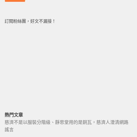
訂閱粉絲團，好文不漏接！
熱門文章
慈濟不是以服裝分階級、靜思堂用的是銅瓦，慈濟人澄清網路
謠言