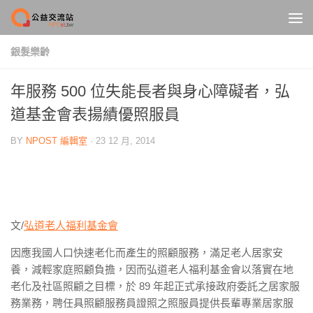
Skip to content
銀髮樂齡
年服務 500 位失能長者與身心障礙者，弘
道基金會表揚績優照服員
BY
NPOST 編輯室
·
23 12 月, 2014
文/
弘道老人福利基金會
因應我國人口快速老化而產生的照顧服務，滿足老人居家安
養，減輕家庭照顧負擔，因而弘道老人福利基金會以落實在地
老化及社區照顧之目標，於 89 年起正式承接政府委託之居家服
務業務，聘任具照顧服務員證照之照服員提供長輩專業居家服