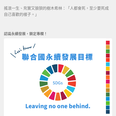
搖滾一生、充實又狼狽的樹木希林：「人都會死，至少要死成
自己喜歡的樣子。」
認識永續發展，鎖定專欄！