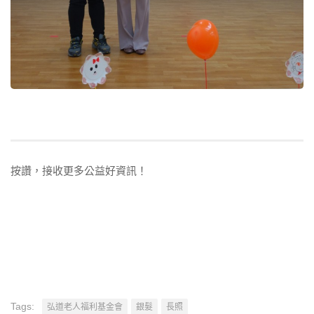
按讚，接收更多公益好資訊！
Tags:
弘道老人福利基金會
銀髮
長照