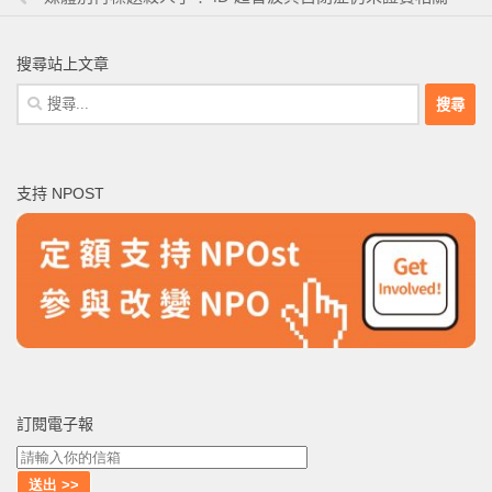
搜尋站上文章
搜
尋
關
鍵
支持 NPOST
字:
訂閱電子報