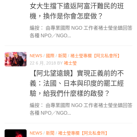
女大生擋下遣返阿富汗難民的班
機，換作是你會怎麼做？
編按： 由專業國際 NGO 工作者褚士瑩坐鎮回答
各種 NPO／NGO...
NEWS
/
國際
/
新聞
/
褚士瑩專欄【阿北私會所】
22 6 月, 2018
BY
褚士瑩
【阿北望遠鏡】實現正義前的不
義：法國、日本與印度的罷工經
驗，給我們什麼樣的啟發？
編按： 由專業國際 NGO 工作者褚士瑩坐鎮回答
各種 NPO／NGO...
NEWS
/
新聞
/
褚士瑩專欄【阿北私會所】