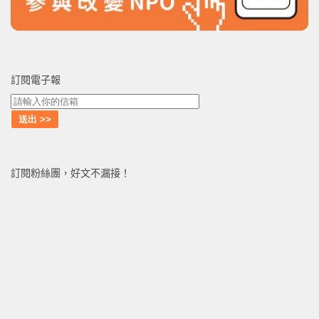
訂閱電子報
訂閱粉絲團，好文不漏接！