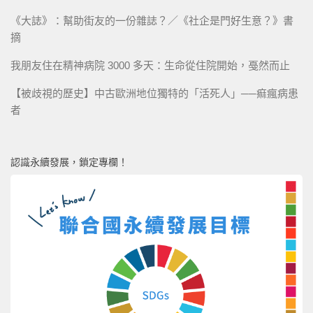
《大誌》：幫助街友的一份雜誌？／《社企是門好生意？》書
摘
我朋友住在精神病院 3000 多天：生命從住院開始，戞然而止
【被歧視的歷史】中古歐洲地位獨特的「活死人」──痲瘋病患
者
認識永續發展，鎖定專欄！