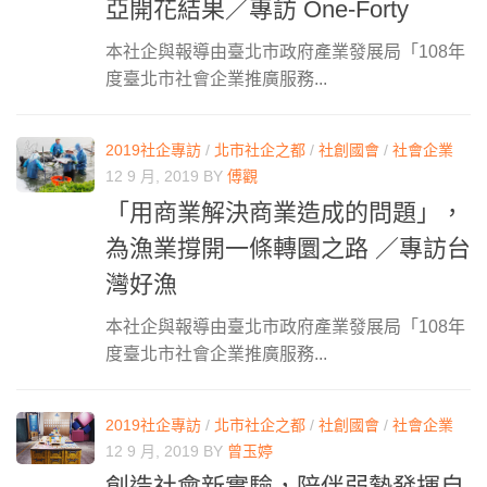
亞開花結果／專訪 One-Forty
本社企與報導由臺北市政府產業發展局「108年
度臺北市社會企業推廣服務...
2019社企專訪
/
北市社企之都
/
社創國會
/
社會企業
12 9 月, 2019
BY
傅觀
「用商業解決商業造成的問題」，
為漁業撐開一條轉圜之路 ／專訪台
灣好漁
本社企與報導由臺北市政府產業發展局「108年
度臺北市社會企業推廣服務...
2019社企專訪
/
北市社企之都
/
社創國會
/
社會企業
12 9 月, 2019
BY
曾玉婷
創造社會新實驗，陪伴弱勢發揮自