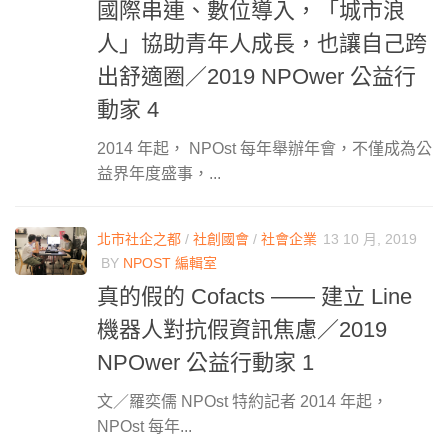
國際串連、數位導入，「城市浪
人」協助青年人成長，也讓自己跨
出舒適圈／2019 NPOwer 公益行
動家 4
2014 年起， NPOst 每年舉辦年會，不僅成為公
益界年度盛事，...
北市社企之都
/
社創國會
/
社會企業
13 10 月, 2019
BY
NPOST 編輯室
真的假的 Cofacts —— 建立 Line
機器人對抗假資訊焦慮／2019
NPOwer 公益行動家 1
文／羅奕儒 NPOst 特約記者 2014 年起，
NPOst 每年...