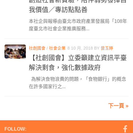
我價值／專訪點點善
本社企與報導由臺北市政府產業發展局「108年
度臺北市社會企業推廣服務...
社創國會
/
社會企業
8 10 月, 2018
BY
曾玉婷
【社創國會】立委籲建立資訊平臺
解決剩食，強化數據政府
為解決食物浪費的問題，「食物銀行」的概念
在許多國家行之...
下一頁 »
FOLLOW: