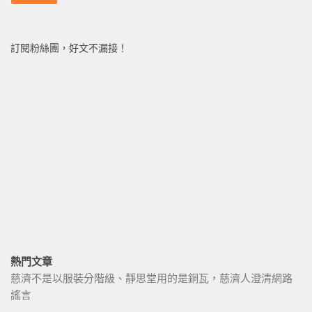
訂閱粉絲團，好文不漏接！
熱門文章
慈濟不是以服裝分階級、靜思堂用的是銅瓦，慈濟人澄清網路
謠言