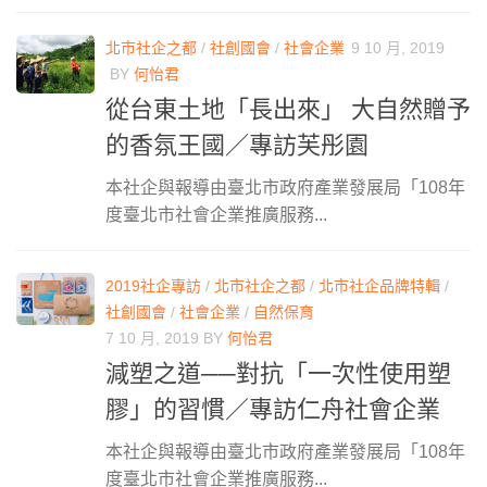
北市社企之都
/
社創國會
/
社會企業
9 10 月, 2019
BY
何怡君
從台東土地「長出來」 大自然贈予
的香氛王國／專訪芙彤園
本社企與報導由臺北市政府產業發展局「108年
度臺北市社會企業推廣服務...
2019社企專訪
/
北市社企之都
/
北市社企品牌特輯
/
社創國會
/
社會企業
/
自然保育
7 10 月, 2019
BY
何怡君
減塑之道──對抗「一次性使用塑
膠」的習慣／專訪仁舟社會企業
本社企與報導由臺北市政府產業發展局「108年
度臺北市社會企業推廣服務...