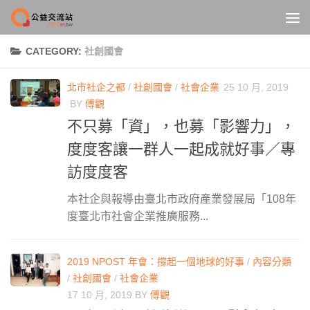
Skip to content
CATEGORY:
社創國會
北市社企之都
/
社創國會
/
社會企業
25 10 月, 2019
BY
傅觀
不只募「資」，也募「影響力」，
度度客讓一群人一起成就好事／專
訪度度客
本社企與報導由臺北市政府產業發展局「108年
度臺北市社會企業推廣服務...
2019 NPOST 年會：撐起一個地球的好事
/
內容分類
/
社創國會
/
社會企業
17 10 月, 2019
BY
傅觀