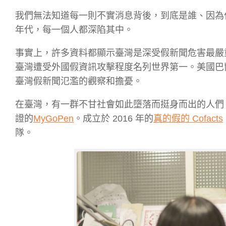
我們無法知道每一則不實消息背後，到底是誰、因為
年代，每一個人都深陷其中。
事實上，許多資料都顯示臺灣是深受假新聞危害最嚴
臺灣遭受外國假資訊攻擊程度名列世界第一。美國巴
臺灣假新聞氾濫的觀察和擔憂。
在臺灣，有一群不甘社會如此墮落而挺身而出的人們
證的
MyGoPen
。成立於 2016 年的
真的假的 Cofacts
隊。