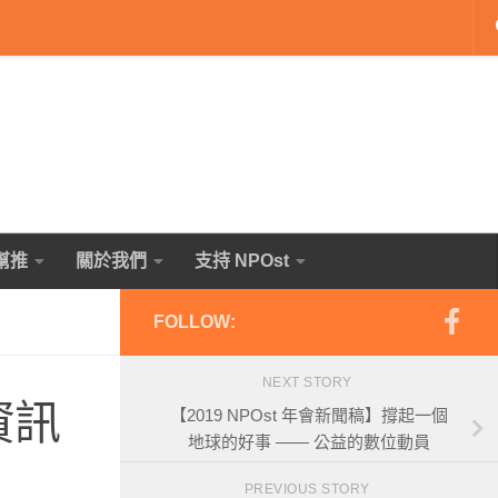
幫推
關於我們
支持 NPOst
FOLLOW:
NEXT STORY
資訊
【2019 NPOst 年會新聞稿】撐起一個
地球的好事 —— 公益的數位動員
PREVIOUS STORY