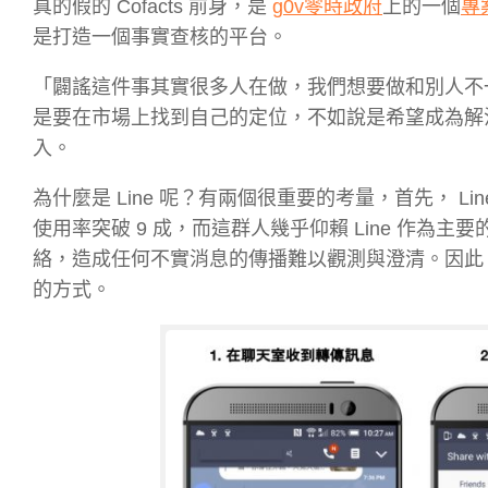
真的假的 Cofacts 前身，是
g0v零時政府
上的一個
專
是打造一個事實查核的平台。
「闢謠這件事其實很多人在做，我們想要做和別人不一樣
是要在市場上找到自己的定位，不如說是希望成為解決
入。
為什麼是 Line 呢？有兩個很重要的考量，首先， Li
使用率突破 9 成，而這群人幾乎仰賴 Line 作為主要的
絡，造成任何不實消息的傳播難以觀測與澄清。因此，
的方式。