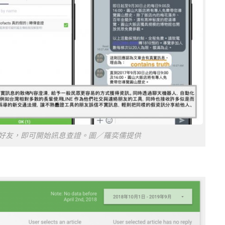
 Line 好友，即可開始訊息查證。圖／羅奕儒提供