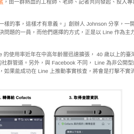
案
，由一群熱血的工程師、老師、記者共同發起、投入專
的事，這樣才有意義。」創辦人 Johnson 分享，一
問題的一員，而他們選擇的方式，正是以 Line 作為主
ne 的使用率近年在中高年齡層迅速擴張， 40 歲以上的臺灣人
社群管道。另外，與 Facebook 不同， Line 為非公開
如果能成功在 Line 上推動事實核查，將會是打擊不實