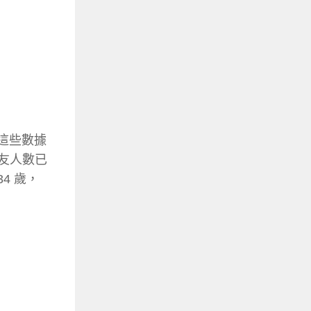
的這些數據
好友人數已
4 歲，