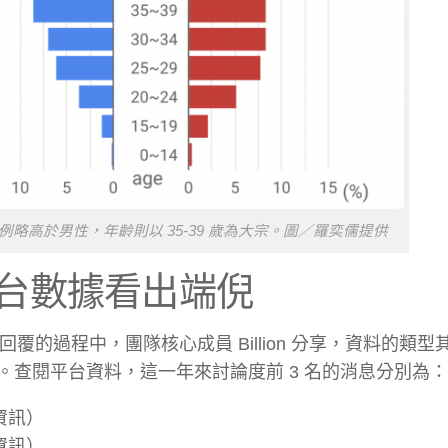
性比例略高於男性，年齡則以 35-39 歲為大宗。圖／羅奕儒提供
台數據看出端倪
、回覆的過程中，團隊核心成員 Billion 分享，資料的類
查閱平台資料，這一年來討論度前 3 名的消息分別為：
資訊）
資訊）