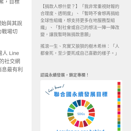
案，目標
【捐款人想什麼？】「我非常重視財報的
合理度、透明度」、「暫時不會想再捐給
全球性組織，想支持更多在地服務型組
開始與其說
織」、「對社會或自己的想法一陣一陣改
力戰場切
變，讓我暫時無捐款意願」
搖滾一生、充實又狼狽的樹木希林：「人
 Line
都會死，至少要死成自己喜歡的樣子。」
型的社交網
消息最有利
認識永續發展，鎖定專欄！