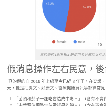
真的假的 LINE Bot 的使用者分佈以女
假消息操作左右民意，後
真的假的自 2016 年上線至今已經 3 年了。在查證
元，像是抽獎文、好康文、醫療健康資訊等都算常見。
「菌類和茄子一起吃會造成中毒。」（含有不實
「中華電信網路定位電話是詐騙。」（含有不實