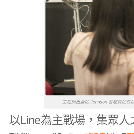
工程師出身的 Johnson 發起真的假
以Line為主戰場，集眾