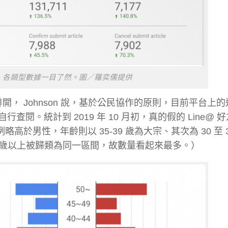
tics 上，各類型數據一目了然。圖／羅奕儒提供
開， Johnson 說，基於公民協作的原則，目前平台上
。統計到 2019 年 10 月初，真的假的 Line@ 
高於男性，年齡則以 35-39 歲為大宗、其次為 30 至 3
0 歲以上被歸類為同一區間，故數量看起來最多。）