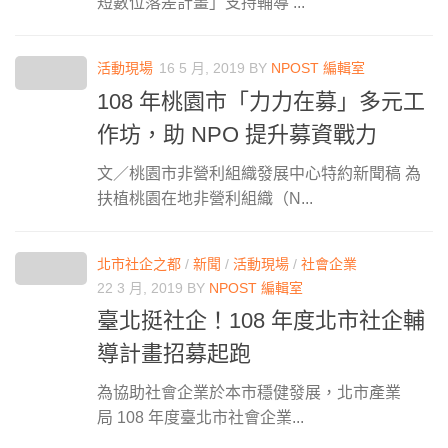
短數位落差計畫」支持輔導 ...
活動現場
16 5 月, 2019
BY
NPOST 編輯室
108 年桃園市「力力在募」多元工
作坊，助 NPO 提升募資戰力
文／桃園市非營利組織發展中心特約新聞稿 為
扶植桃園在地非營利組織（N...
北市社企之都
/
新聞
/
活動現場
/
社會企業
22 3 月, 2019
BY
NPOST 編輯室
臺北挺社企！108 年度北市社企輔
導計畫招募起跑
為協助社會企業於本市穩健發展，北市產業
局 108 年度臺北市社會企業...