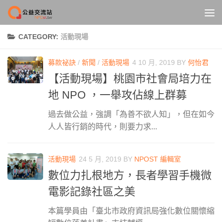
Skip to content
CATEGORY:
活動現場
募款祕訣
/
新聞
/
活動現場
4 10 月, 2019
BY
何怡君
【活動現場】桃園市社會局培力在
地 NPO ，一舉攻佔線上群募
過去做公益，強調「為善不欲人知」，但在如今
人人皆行銷的時代，則要力求...
活動現場
24 5 月, 2019
BY
NPOST 編輯室
數位力扎根地方，長者學習手機微
電影記錄社區之美
本篇學員由「臺北市政府資訊局強化數位關懷縮