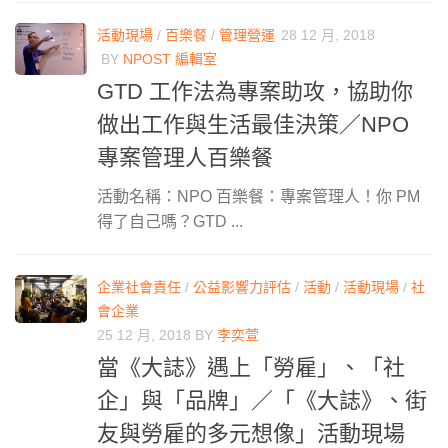
活動現場
/
百樂餐
/
管理營運
28 12 月, 2018
BY
NPOST 編輯室
GTD 工作法為專案助攻，協助你
做出工作與生活最佳決策／NPO
專案管理人百樂餐
活動名稱：NPO 百樂餐：專案管理人！你 PM
得了自己嗎？GTD ...
企業社會責任
/
公益影響力評估
/
活動
/
活動現場
/
社
會企業
25 12 月, 2018
BY
李奕萱
當《大誌》遇上「勞雇」、「社
企」與「品牌」／「《大誌》、街
友與勞雇的多元想像」活動現場