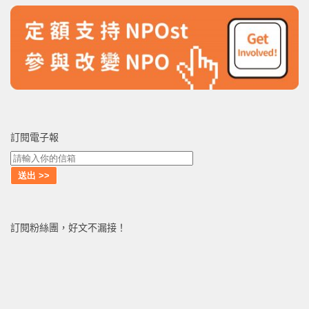
訂閱電子報
訂閱粉絲團，好文不漏接！