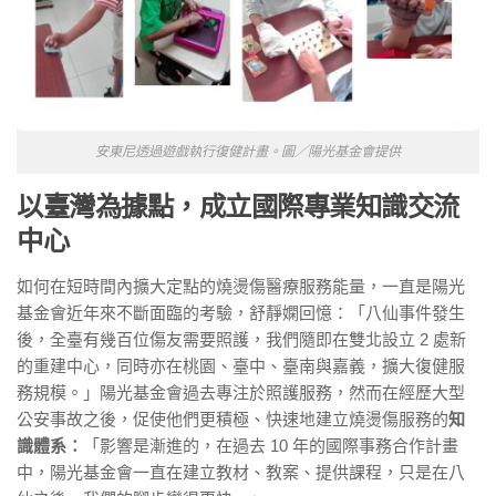
安東尼透過遊戲執行復健計畫。圖／陽光基金會提供
以臺灣為據點，成立國際專業知識交流
中心
如何在短時間內擴大定點的燒燙傷醫療服務能量，一直是陽光
基金會近年來不斷面臨的考驗，舒靜嫻回憶：「八仙事件發生
後，全臺有幾百位傷友需要照護，我們隨即在雙北設立 2 處新
的重建中心，同時亦在桃園、臺中、臺南與嘉義，擴大復健服
務規模。」陽光基金會過去專注於照護服務，然而在經歷大型
公安事故之後，促使他們更積極、快速地建立燒燙傷服務的
知
識體系：
「影響是漸進的，在過去 10 年的國際事務合作計畫
中，陽光基金會一直在建立教材、教案、提供課程，只是在八