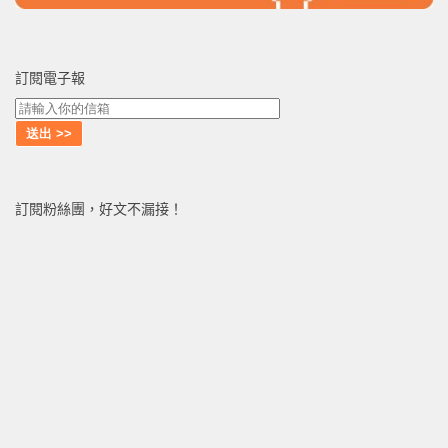
訂閱電子報
訂閱粉絲團，好文不漏接！