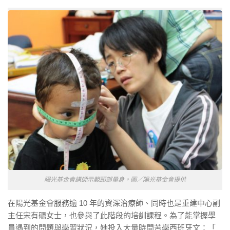
陽光基金會講師示範頭部量身。圖／陽光基金會提供
在陽光基金會服務逾 10 年的資深治療師、同時也是重建中心副
主任宋有礪女士，也參與了此階段的培訓課程。為了能掌握學
員遇到的問題與學習狀況，她投入大量時間苦學西班牙文：「