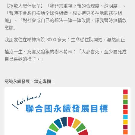
【捐款人想什麼？】「我非常重視財報的合理度、透明度」、
「暫時不會想再捐給全球性組織，想支持更多在地服務型組
織」、「對社會或自己的想法一陣一陣改變，讓我暫時無捐款
意願」
我朋友住在精神病院 3000 多天：生命從住院開始，戞然而止
搖滾一生、充實又狼狽的樹木希林：「人都會死，至少要死成
自己喜歡的樣子。」
認識永續發展，鎖定專欄！