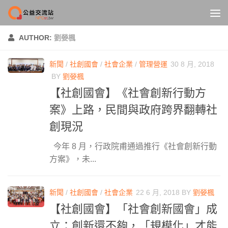
Skip to content
AUTHOR:
劉嫈楓
新聞
/
社創國會
/
社會企業
/
管理營運
30 8 月, 2018
BY
劉嫈楓
【社創國會】《社會創新行動方
案》上路，民間與政府跨界翻轉社
創現況
今年 8 月，行政院甫通過推行《社會創新行動
方案》，未...
新聞
/
社創國會
/
社會企業
22 6 月, 2018
BY
劉嫈楓
【社創國會】「社會創新國會」成
立：創新還不夠，「規模化」才能