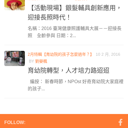
【活動現場】銀髮輔具創新應用，
迎接長照時代！
名稱：2016 臺灣健康照護輔具大展－－迎接長
照 全齡參與 日期：2...
2月特輯【育幼院的孩子怎麼過年？】
10 2 月, 2016
BY
劉嫈楓
育幼院轉型，人才培力路迢迢
編按： 新春時節，NPOst 好奇育幼院大家庭裡
的孩子...
FOLLOW: