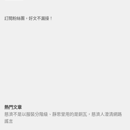
訂閱粉絲團，好文不漏接！
熱門文章
慈濟不是以服裝分階級、靜思堂用的是銅瓦，慈濟人澄清網路
謠言