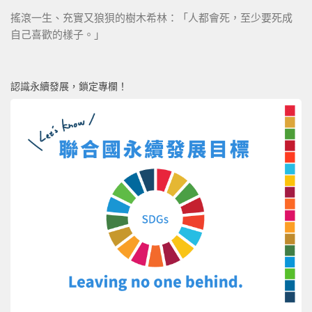
搖滾一生、充實又狼狽的樹木希林：「人都會死，至少要死成
自己喜歡的樣子。」
認識永續發展，鎖定專欄！