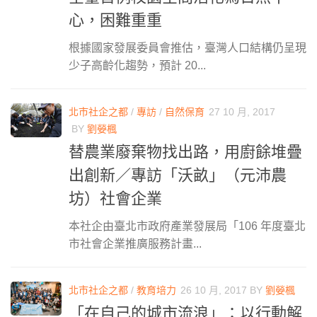
心，困難重重
根據國家發展委員會推估，臺灣人口結構仍呈現
少子高齡化趨勢，預計 20...
北市社企之都
/
專訪
/
自然保育
27 10 月, 2017
BY
劉嫈楓
替農業廢棄物找出路，用廚餘堆疊
出創新／專訪「沃畝」（元沛農
坊）社會企業
本社企由臺北市政府產業發展局「106 年度臺北
市社會企業推廣服務計畫...
北市社企之都
/
教育培力
26 10 月, 2017
BY
劉嫈楓
「在自己的城市流浪」：以行動解