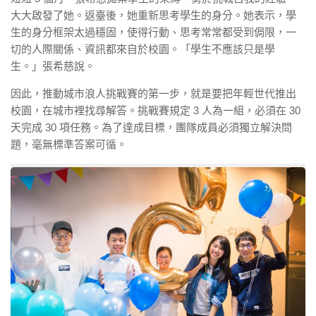
大大啟發了她。返臺後，她重新思考學生的身分。她表示，學
生的身分框架太過穩固，使得行動、思考常常都受到侷限，一
切的人際關係、資訊都來自於校園。「學生不應該只是學
生。」張希慈說。
因此，推動城市浪人挑戰賽的第一步，就是要把年輕世代推出
校園，在城市裡找尋解答。挑戰賽規定 3 人為一組，必須在 30
天完成 30 項任務。為了達成目標，團隊成員必須獨立解決問
題，毫無標準答案可循。