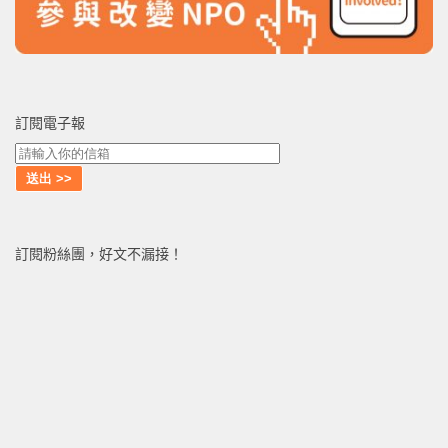
訂閱電子報
訂閱粉絲團，好文不漏接！