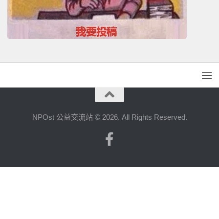
NPOst 公益交流站 © 2026. All Rights Reserved.