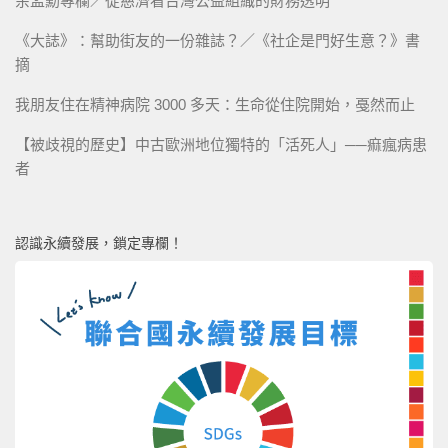
余孟勳專欄／從慈濟看台灣公益組織的財務透明
《大誌》：幫助街友的一份雜誌？／《社企是門好生意？》書
摘
我朋友住在精神病院 3000 多天：生命從住院開始，戞然而止
【被歧視的歷史】中古歐洲地位獨特的「活死人」──痲瘋病患
者
認識永續發展，鎖定專欄！