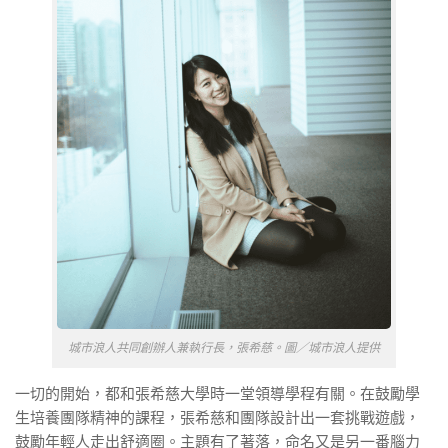
城市浪人共同創辦人兼執行長，張希慈。圖／城市浪人提供
一切的開始，都和張希慈大學時一堂領導學程有關。在鼓勵學
生培養團隊精神的課程，張希慈和團隊設計出一套挑戰遊戲，
鼓勵年輕人走出舒適圈。主題有了著落，命名又是另一番腦力