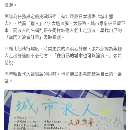
激盪。
團隊為任務設定的挑戰環節，有如經典日本漫畫《城市獵
人》，然而「獵人」2 字太過血腥、太侵略，城市意象被保留下
來，而浪人的名稱則是在同樣鼓勵人們出走流浪、尋找自己的
「雲門流浪者計畫」汲取靈感。
只是比起執行難度、時間更長的流浪者計畫，張希慈認為年輕
人走出舒適圈不必他方，「
在自己的城市也可以流浪。
」張希
慈說。
向年輕世代大聲喊話的同時，也彷彿是張希慈鼓舞自己的一番
話。