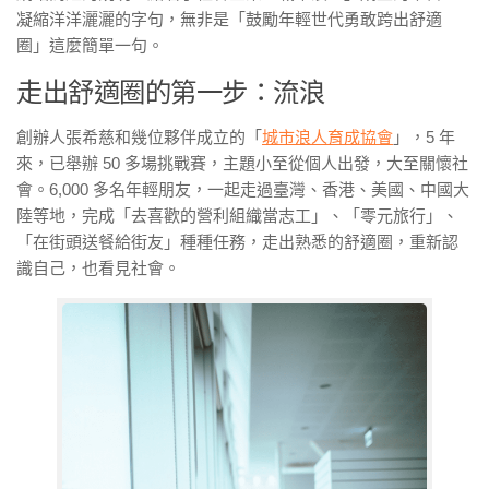
凝縮洋洋灑灑的字句，無非是「鼓勵年輕世代勇敢跨出舒適
圈」這麼簡單一句。
走出舒適圈的第一步：流浪
創辦人張希慈和幾位夥伴成立的「
城市浪人育成協會
」，5 年
來，已舉辦 50 多場挑戰賽，主題小至從個人出發，大至關懷社
會。6,000 多名年輕朋友，一起走過臺灣、香港、美國、中國大
陸等地，完成「去喜歡的營利組織當志工」、「零元旅行」、
「在街頭送餐給街友」種種任務，走出熟悉的舒適圈，重新認
識自己，也看見社會。