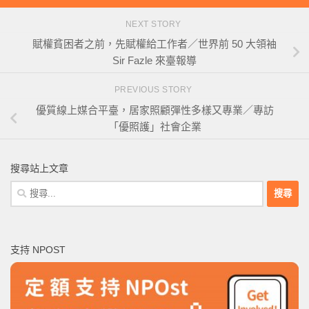
NEXT STORY
賦權貧困者之前，先賦權給工作者／世界前 50 大領袖
Sir Fazle 來臺報導
PREVIOUS STORY
優質線上媒合平臺，居家照顧彈性多樣又專業／專訪
「優照護」社會企業
搜尋站上文章
搜
尋
關
鍵
支持 NPOST
字: