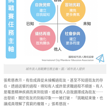
城市浪人挑戰賽任務主軸。圖／城市浪人提供
張希慈表示，有些成員從未接觸過街友，甚至不知道街友的存
在。透過送餐的過程，得知有人或許是求職過程不順遂、有人
是罹患精神疾病而來到街頭，或者有人自我選擇成為街友⋯⋯
出發前，關於街友的刻板印象一一被打破，「挑戰結束後，也
讓成員理解了貧窮的複雜。」張希慈說。