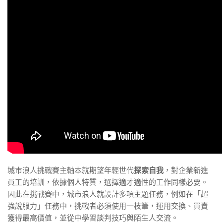
城市浪人挑戰賽主軸本就期望年輕世代
探索自我
，對企業新進
員工的培訓，依據個人特質，選擇適才適性的工作同樣必要。
因此在挑戰賽中，城市浪人就設計多項主題任務，例如在「超
強說服力」任務中，挑戰者必須使用一枝筆，運用交換、買賣
獲得最高價值，並從中學習談判技巧與陌生人交流。