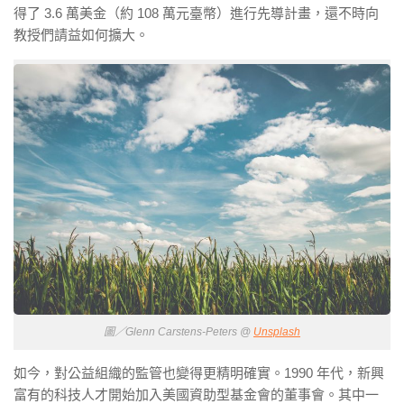
得了 3.6 萬美金（約 108 萬元臺幣）進行先導計畫，還不時向
教授們請益如何擴大。
圖／Glenn Carstens-Peters @
Unsplash
如今，對公益組織的監管也變得更精明確實。1990 年代，新興
富有的科技人才開始加入美國資助型基金會的董事會。其中一