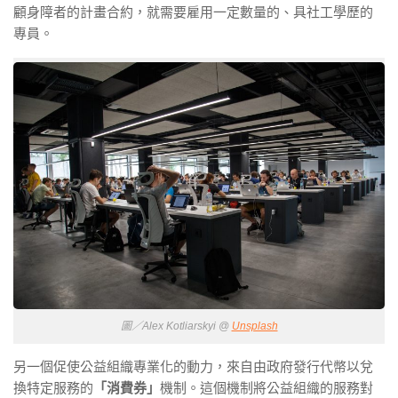
顧身障者的計畫合約，就需要雇用一定數量的、具社工學歷的
專員。
圖／Alex Kotliarskyi @
Unsplash
另一個促使公益組織專業化的動力，來自由政府發行代幣以兌
換特定服務的
「消費券」
機制。這個機制將公益組織的服務對