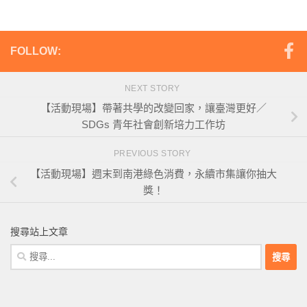
FOLLOW:
NEXT STORY
【活動現場】帶著共學的改變回家，讓臺灣更好／
SDGs 青年社會創新培力工作坊
PREVIOUS STORY
【活動現場】週末到南港綠色消費，永續市集讓你抽大
獎！
搜尋站上文章
搜
尋
關
鍵