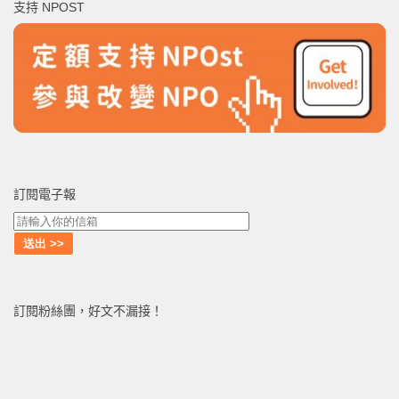
支持 NPOST
字:
訂閱電子報
訂閱粉絲團，好文不漏接！