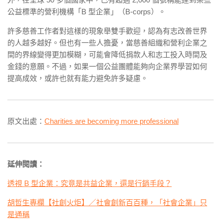
公益標準的營利機構「B 型企業」（B-corps）。
許多慈善工作者對這樣的現象舉雙手歡迎，認為有志改善世界
的人越多越好。但也有一些人擔憂，當慈善組織和營利企業之
間的界線變得更加模糊，可能會降低捐款人和志工投入時間及
金錢的意願。不過，如果一個公益團體能夠向企業界學習如何
提高成效，或許也就有能力避免許多疑慮。
原文出處：
Charities are becoming more professional
延伸閱讀：
透視 B 型企業：究竟是共益企業，還是行銷手段？
胡哲生專欄【社創火炬】／社會創新百百種，「社會企業」只
是通稱