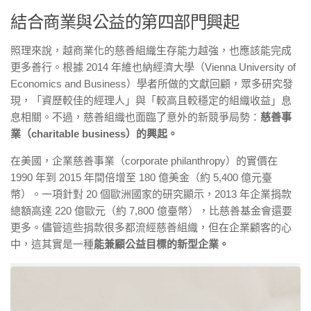
結合商業與公益的第四部門興起
照理來說，越商業化的慈善組織生存能力越強，也應該能完成
更多善行。根據 2014 年維也納經濟大學（Vienna University of
Economics and Business）學者所做的文獻回顧，眾多研究發
現，「資歷較佳的經理人」與「較高且較穩定的組織收益」息
息相關。不過，慈善組織也面臨了意外的新競爭局勢：
慈善事
業（charitable business）的興起。
在美國，企業慈善事業（corporate philanthropy）的實價在
1990 年到 2015 年間倍增至 180 億美金（約 5,400 億元臺
幣）。一項針對 20 個歐洲國家的研究顯示，2013 年企業捐款
總額高達 220 億歐元（約 7,800 億臺幣），比慈善基金會還要
更多。儘管這些捐款很多都流經慈善組織，但在企業顧客的心
中，這其實是一種
能兼顧公益目標的新型企業。