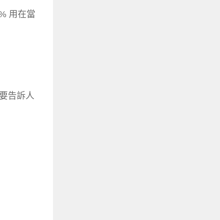
% 用在當
要告訴人