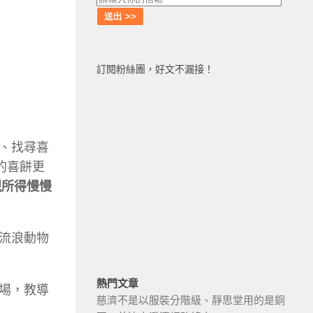
訂閱粉絲團，好文不漏接！
、找尋喜
的喜餅更
視所得慢慢
流浪動物
熱門文章
場，教導
慈濟不是以服裝分階級、靜思堂用的是銅