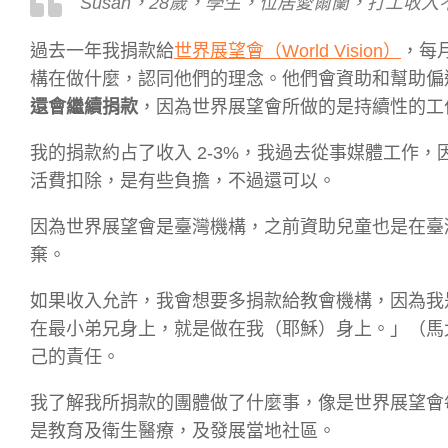
Susan，28歲，學生，位居愛爾蘭，打工收入
過去一年我捐款給
世界展望會（World Vision）
，每
構在做什麼，認同他們的理念。他們會資助和幫助偏
還會繼續捐款
，因為世界展望會所做的是持續性的工作，
我的捐款約占了收入 2-3%，我過去從事媒體工作
活費扣除，是有些負擔，不過還可以。
因為世界展望會是臺灣機構，之前資助兒童也是在臺
棄。
如果收入允許，我會想要多捐款給教會機構，因為我
在最小弟兄身上，就是做在我（耶穌）身上。」（馬太
己的責任。
我了解我所捐款的團體做了什麼事，像是世界展望會
是教育及衛生醫療，及發展當地社區。