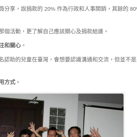
享，說捐款的 20% 作為行政和人事開銷，其餘的 80
那個活動，更了解自己應該關心及捐款給誰。
注和關心
。
名認助的兒童在臺灣，會想要認識溝通和交流，但並不是
用方式
。