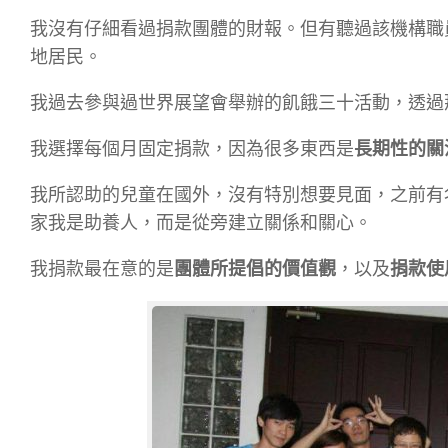
我沒有仔細看過捐款團體的財報。但有聽過該機構職員分
地居民。
我過去參與過世界展望會舉辦的飢餓三十活動，透過
我選擇每個月固定捐款，因為很多東西是
長期性的關
我所認助的兒童在國外，沒有特別想要見面，之前有
家我是助養人，而是從旁建立關係和關心。
我捐款最在意的是
團體所提倡的價值觀
，以及
捐款使