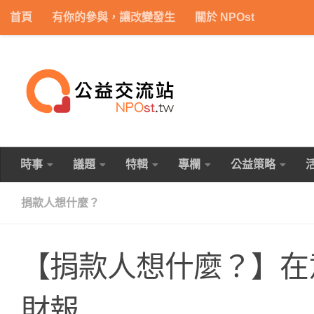
首頁
有你的參與，讓改變發生
關於 NPOst
Skip to content
時事
議題
特輯
專欄
公益策略
捐款人想什麼？
【捐款人想什麼？】在
財報