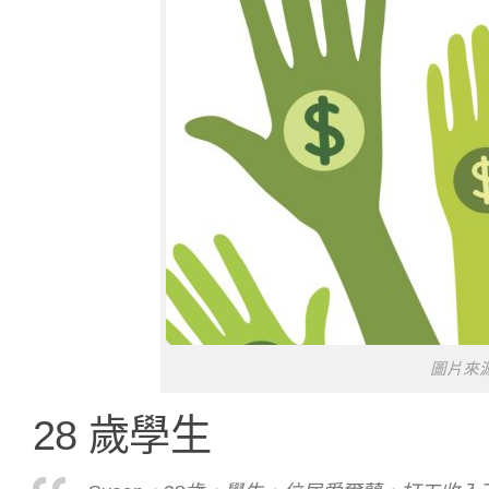
圖片來源／h
28 歲學生