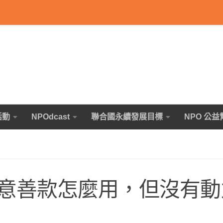
活動
NPOdcast
聯合國永續發展目標
NPO 公益
意善款怎麼用，但沒有動