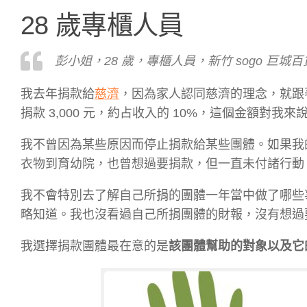
28 歲專櫃人員
彭小姐，28 歲，專櫃人員，新竹 sogo 巨城
我去年捐款給
慈濟
，因為家人認同慈濟的理念，就跟
捐款 3,000 元，約占收入的 10%，這個金額對我
我不曾因為某些原因而停止捐款給某些團體。如果我
衣物到育幼院，也曾想過要捐款，但一直未付諸行動
我不會特別去了解自己所捐的團體一年當中做了哪些
略知道。我也沒看過自己所捐團體的財報，沒有想過
我選擇捐款團體最在意的是
該團體幫助的對象以及它