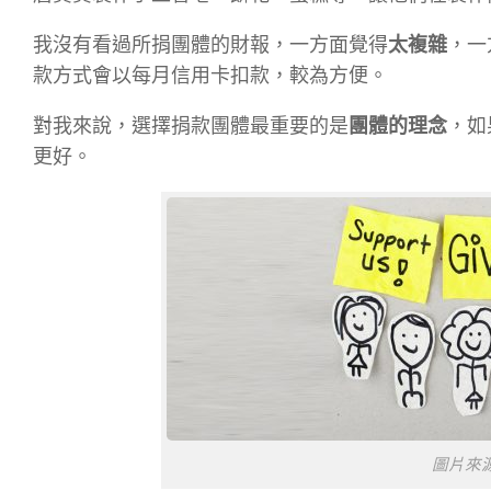
我沒有看過所捐團體的財報，一方面覺得
太複雜
，一
款方式會以每月信用卡扣款，較為方便。
對我來說，選擇捐款團體最重要的是
團體的理念
，如
更好。
圖片來源／h