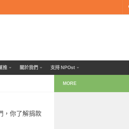
幫推
關於我們
支持 NPOst
MORE
們，你了解捐款