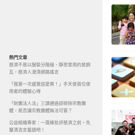
熱門文章
慈濟不是以服裝分階級、靜思堂用的是銅
瓦，慈濟人澄清網路謠言
「我第一次感覺這麼爽！」手天使首位使
用者的體驗心得
「財團法人法」三讀通過卻排除宗教團
體，是否讓宗教團體無法可管？
公益組織專家：一窩蜂批評慈濟之前，先
釐清流言蜚語吧！