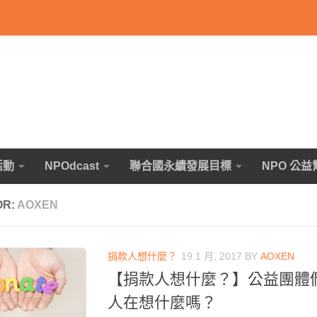
活動
NPOdcast
聯合國永續發展目標
NPO 公益
OR:
AOXEN
捐款人想什麼？
19 1 月, 2017
BY
AOXEN
【捐款人想什麼？】公益團體
人在想什麼嗎？