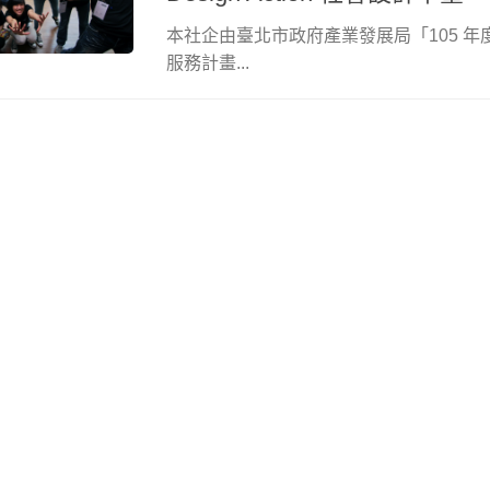
本社企由臺北市政府產業發展局「105 
服務計畫...