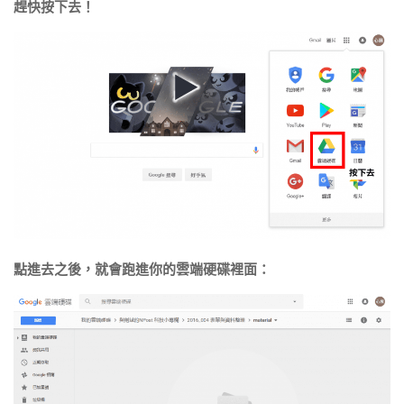
趕快按下去！
點進去之後，就會跑進你的雲端硬碟裡面：