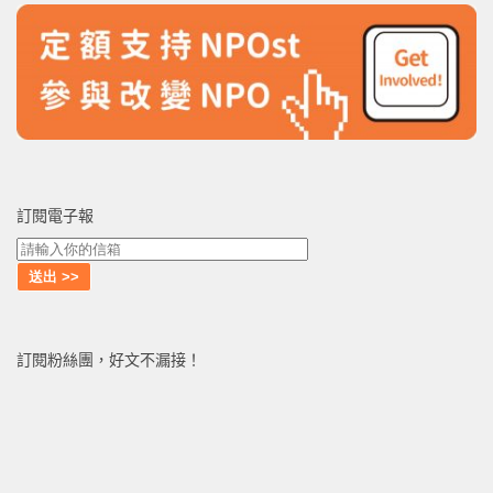
訂閱電子報
訂閱粉絲團，好文不漏接！