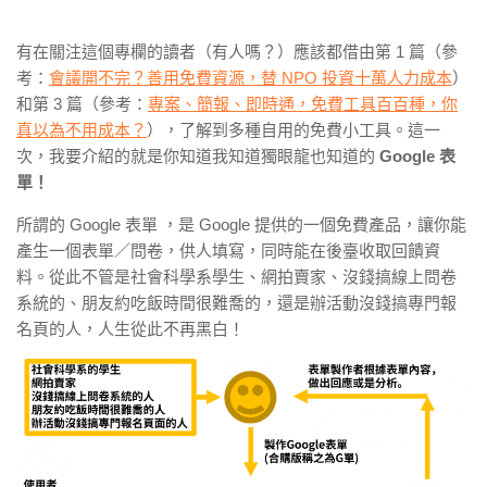
有在關注這個專欄的讀者（有人嗎？）應該都借由第 1 篇（參
考：
會議開不完？善用免費資源，替 NPO 投資十萬人力成本
）
和
第 3 篇（參考：
專案、簡報、即時通，免費工具百百種，你
真以為不用成本？
），了解到多種自用的免費小工具。這一
次，我要介紹的就是你知道我知道獨眼龍也知道的
Google 表
單！
所謂的 Google 表單 ，是 Google 提供的一個免費產品，讓你能
產生一個表單／問卷，供人填寫，同時能在後臺收取回饋資
料。從此不管是社會科學系學生、網拍賣家、沒錢搞線上問卷
系統的、朋友約吃飯時間很難喬的，還是辦活動沒錢搞專門報
名頁的人，人生從此不再黑白！