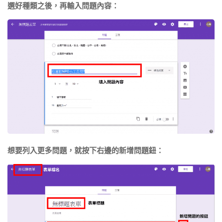
選好種類之後，再輸入問題內容：
想要列入更多問題，就按下右邊的新增問題鈕：