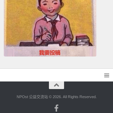
NPOst 公益交流站 © 2026. All Rights Reserved.