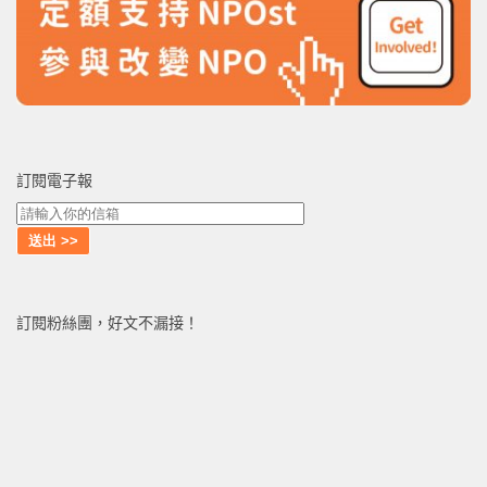
訂閱電子報
訂閱粉絲團，好文不漏接！