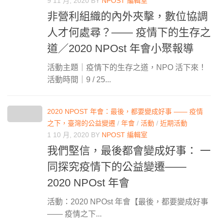
9 11 月, 2020
BY
NPOST 編輯室
非營利組織的內外夾擊，數位協調
人才何處尋？—— 疫情下的生存之
道／2020 NPOst 年會小聚報導
活動主題｜疫情下的生存之道，NPO 活下來！
活動時間｜9 / 25...
2020 NPOST 年會：最後，都要變成好事 —— 疫情
之下，臺灣的公益變遷
/
年會
/
活動
/
近期活動
1 10 月, 2020
BY
NPOST 編輯室
我們堅信，最後都會變成好事： 一
同探究疫情下的公益變遷——
2020 NPOst 年會
活動：2020 NPOst 年會【最後，都要變成好事
—— 疫情之下...