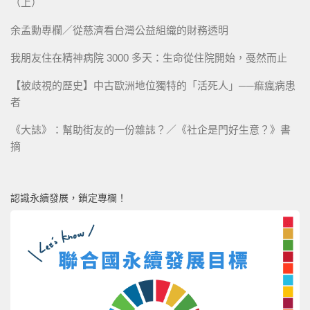
（上）
余孟勳專欄／從慈濟看台灣公益組織的財務透明
我朋友住在精神病院 3000 多天：生命從住院開始，戞然而止
【被歧視的歷史】中古歐洲地位獨特的「活死人」──痲瘋病患
者
《大誌》：幫助街友的一份雜誌？／《社企是門好生意？》書
摘
認識永續發展，鎖定專欄！