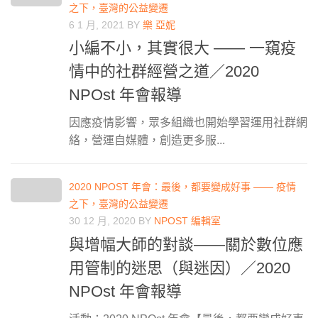
之下，臺灣的公益變遷
6 1 月, 2021
BY
樂 亞妮
小編不小，其實很大 —— 一窺疫
情中的社群經營之道／2020
NPOst 年會報導
因應疫情影響，眾多組織也開始學習運用社群網
絡，營運自媒體，創造更多服...
2020 NPOST 年會：最後，都要變成好事 —— 疫情
之下，臺灣的公益變遷
30 12 月, 2020
BY
NPOST 編輯室
與增幅大師的對談——關於數位應
用管制的迷思（與迷因）／2020
NPOst 年會報導