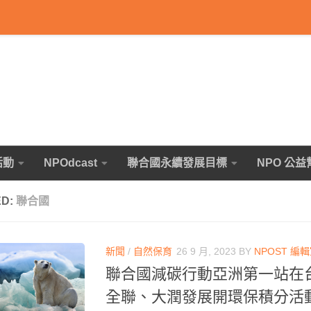
活動
NPOdcast
聯合國永續發展目標
NPO 公益
ED:
聯合國
新聞
/
自然保育
26 9 月, 2023
BY
NPOST 編
聯合國減碳行動亞洲第一站在台灣
全聯、大潤發展開環保積分活