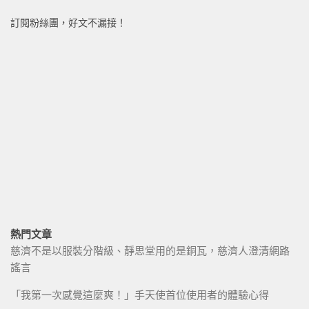
訂閱粉絲團，好文不漏接！
熱門文章
慈濟不是以服裝分階級、靜思堂用的是銅瓦，慈濟人澄清網路
謠言
「我第一次感覺這麼爽！」手天使首位使用者的體驗心得