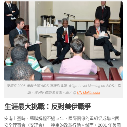
安南在 2006 年聯合國 AIDS 高級別會議（High-Level Meeting on AIDS）期
間，與 HIV 帶原者會面。圖／ @
UN Multimedia
生涯最大挑戰：反對
美伊戰爭
安南上臺時，蘇聯解體不過 5 年，國際關係的重組促成聯合國
安全理事會（安理會）一連串的改革行動。然而，2001 年美國