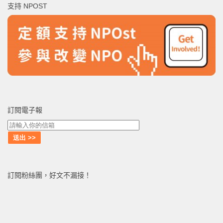
支持 NPOST
字:
訂閱電子報
訂閱粉絲團，好文不漏接！