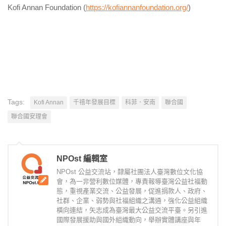
Kofi Annan Foundation (
https://kofiannanfoundation.org/
)
Tags:
Kofi Annan
千禧年發展目標
科菲．安南
聯合國
聯合國安理會
NPOst 編輯室
NPOst 公益交流站，隸屬社團法人臺灣數位文化協
會，為一非營利數位媒體，專責報導臺灣公益社福動
態，重視產業交流、公益發展，促進捐款人、政府、
社群、企業、弱勢與社福組織之溝通，強化公益組織
橫向連結，矢志成為臺灣最大公益交流平臺。另引進
國際發展援助與國外組織動向，舉辦實體講座與年