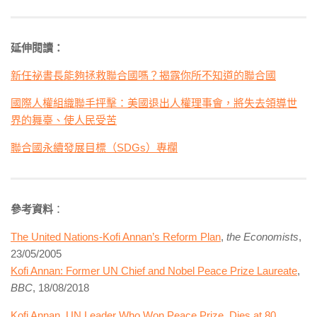
延伸閱讀：
新任祕書長能夠拯救聯合國嗎？揭露你所不知道的聯合國
國際人權組織聯手抨擊：美國退出人權理事會，將失去領導世
界的舞臺、使人民受苦
聯合國永續發展目標（SDGs）專欄
參考資料
：
The United Nations-Kofi Annan’s Reform Plan
,
the Economists
,
23/05/2005
Kofi Annan: Former UN Chief and Nobel Peace Prize Laureate
,
BBC
, 18/08/2018
Kofi Annan, UN Leader Who Won Peace Prize, Dies at 80
,