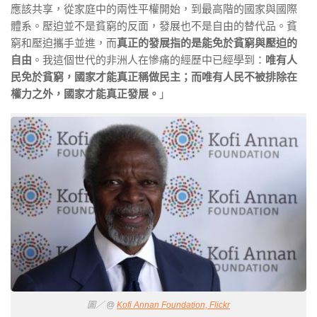
應該共享，從家庭中的兩性平權開始，到最高階的國家與國際
體系。壓迫並不是貧窮的反面，發展也不是自由的替代品。貧
窮和壓迫攜手並進，而
真正的發展指的是能免於貧窮與壓迫的
自由
。我這個世代的非洲人在慘痛的經歷中已經學到：
唯有人
民免於貧窮，國家才能真正稱做民主；而唯有人民不被排除在
權力之外，國家才能真正發展。
」
圖／ @
Kofi Annan Foundation, Flickr