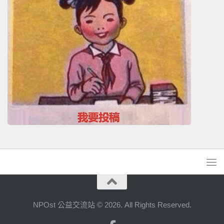
NPOst 公益交流站 © 2026. All Rights Reserved.