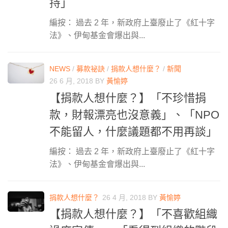
持」
編按： 過去 2 年，新政府上臺廢止了《紅十字
法》、伊甸基金會爆出與...
NEWS
/
募款祕訣
/
捐款人想什麼？
/
新聞
26 6 月, 2018
BY
黃愉婷
【捐款人想什麼？】「不珍惜捐
款，財報漂亮也沒意義」、「NPO
不能留人，什麼議題都不用再談」
編按： 過去 2 年，新政府上臺廢止了《紅十字
法》、伊甸基金會爆出與...
捐款人想什麼？
26 4 月, 2018
BY
黃愉婷
【捐款人想什麼？】「不喜歡組織