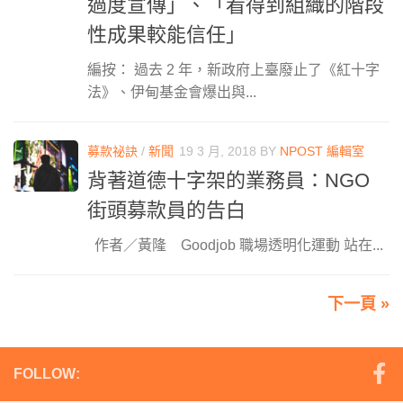
過度宣傳」、「看得到組織的階段
性成果較能信任」
編按： 過去 2 年，新政府上臺廢止了《紅十字
法》、伊甸基金會爆出與...
募款祕訣
/
新聞
19 3 月, 2018
BY
NPOST 編輯室
背著道德十字架的業務員：NGO
街頭募款員的告白
作者／黃隆 Goodjob 職場透明化運動 站在...
下一頁 »
FOLLOW: