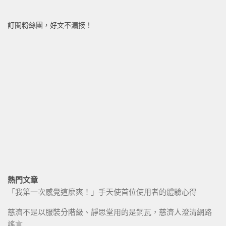
訂閱粉絲團，好文不漏接！
熱門文章
「我第一次感覺這麼爽！」手天使首位使用者的體驗心得
慈濟不是以服裝分階級、靜思堂用的是銅瓦，慈濟人澄清網路
謠言