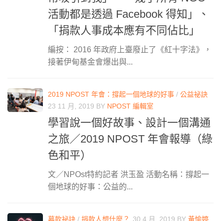
活動都是透過 Facebook 得知」、
「捐款人事成本應有不同佔比」
編按： 2016 年政府上臺廢止了《紅十字法》，
接著伊甸基金會爆出與...
2019 NPOST 年會：撐起一個地球的好事
/
公益祕訣
23 11 月, 2019
BY
NPOST 編輯室
學習說一個好故事、設計一個溝通
之旅／2019 NPOST 年會報導（綠
色和平）
文／NPOst特約記者 洪玉盈 活動名稱：撐起一
個地球的好事：公益的...
募款祕訣
/
捐款人想什麼？
30 4 月, 2019
BY
黃愉婷