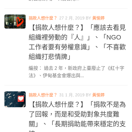
捐款人想什麼？
27 2 月, 2019
BY
黃愉婷
【捐款人想什麼？】「應該去看見
組織裡勞動的『人』」、「NGO
工作者要有勞權意識」、「不喜歡
組織打悲情牌」
編按： 過去 2 年，新政府上臺廢止了《紅十字
法》、伊甸基金會爆出與...
捐款人想什麼？
31 1 月, 2019
BY
黃愉婷
【捐款人想什麼？】「捐款不是為
了回報，而是和受助對象共度難
關」、「長期捐助能帶來穩定的支