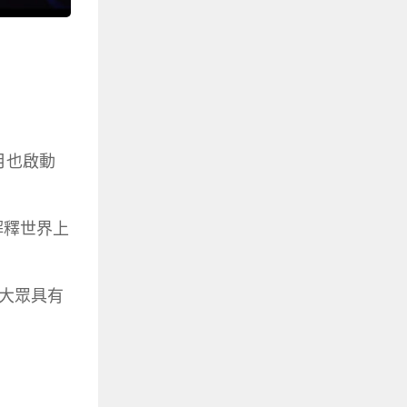
月也啟動
及解釋世界上
大眾具有