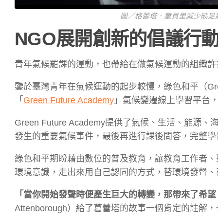
圖／格蕾塔．童貝里減少碳足
NGO展開創新的倡議行
青年氣候罷課的運動，也帶給在做氣候運動的組織許
鑒於臺灣青年在氣候運動的起步較慢，綠色和平（Gre
「
Green Future Academy
」氣候變遷線上學習平台
Green Future Academy提供了氣候、生
發生的重要氣候事件，最後再進行課後問答，完整學
綠色和平期盼藉由數位的普及教育，讓教育工作者、
環境意識，走出來用自己認同的方式，替環境發聲、
「當你開始發聲時便產生巨大的轉變，那帶來了希望
Attenborough）給了葛蕾塔的故事一個肯定的