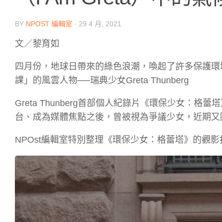
BY
NPOST 編輯室
·
29 4 月, 2021
文／黎育如
四月份，地球日帶來的綠色浪潮，喚起了許多保護環
課」的風雲人物──瑞典少女Greta Thunberg
Greta Thunberg首部個人紀錄片《環保少女：格蕾
台、成為媒體焦點之後，曾被視為爭議少女，近期又
NPOst編輯室特別整理《環保少女：格蕾塔》的觀