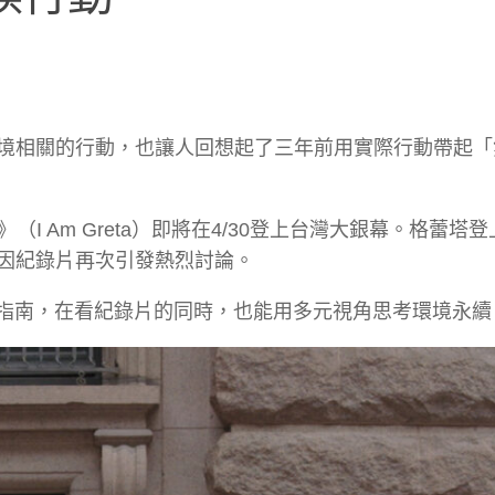
境相關的行動，也讓人回想起了三年前用實際行動帶起「
塔》（I Am Greta）即將在4/30登上台灣大銀幕。格蕾塔
因紀錄片再次引發熱烈討論。
影指南，在看紀錄片的同時，也能用多元視角思考環境永續