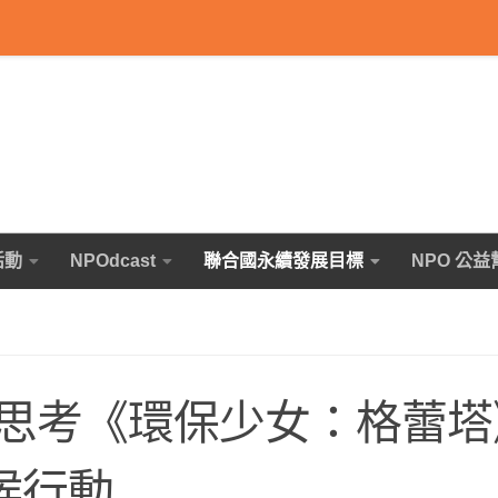
活動
NPOdcast
聯合國永續發展目標
NPO 公益
思考《環保少女：格蕾塔
氣候行動