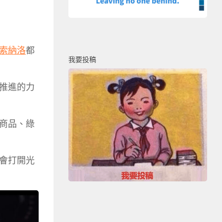
索納洛
都
我要投稿
推進的力
商品、綠
會打開光