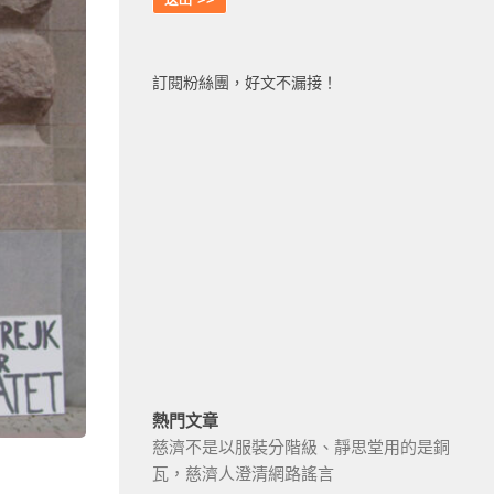
訂閱粉絲團，好文不漏接！
熱門文章
慈濟不是以服裝分階級、靜思堂用的是銅
瓦，慈濟人澄清網路謠言