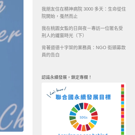
我朋友住在精神病院 3000 多天：生命從住
院開始，戞然而止
我在桃園女監的日與夜－專訪一位匿名受
刑人的鐵窗時光（下）
背著道德十字架的業務員：NGO 街頭募款
員的告白
認識永續發展，鎖定專欄！