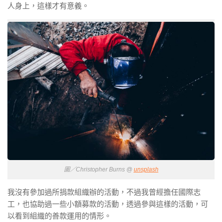
人身上，這樣才有意義。
圖／Christopher Burns @
unsplash
我沒有參加過所捐款組織辦的活動，不過我曾經擔任國際志
工，也協助過一些小額募款的活動，透過參與這樣的活動，可
以看到組織的善款運用的情形。