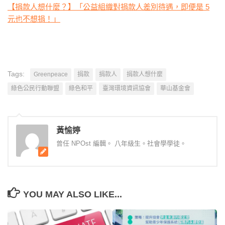
【捐款人想什麼？】「公益組織對捐款人差別待遇，即便是 5
元也不想捐！」
Tags:
Greenpeace
捐款
捐款人
捐款人想什麼
綠色公民行動聯盟
綠色和平
臺灣環境資訊協會
華山基金會
黃愉婷
曾任 NPOst 編輯。 八年級生。社會學學徒。
YOU MAY ALSO LIKE...