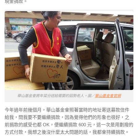
現金捐款。
華山基金會將年菜分送給需要的弱勢老人。圖／
華山基金會官網
今年過年前幾個月，華山基金會照著當時的地址寄送募款信件
給我，問我要不要繼續捐款，因為覺得他們的形象也很好，之
前捐款的感受也都 OK，便繼續捐款 600 元，這一次是用劃撥的
方式付款，我想之後沒什麼太大問題的話，我都會持續捐款。