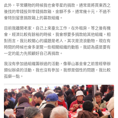
此外，平常購物的時候我也會零星的捐款，通常是將買東西之
後找的零錢投到零錢捐款箱，金額不多，通常幾十元，不過不
會特別留意捐款箱上的募款組織。
目前我離開老家，自己上來臺北工作，在外租房，等之後有機
會，經濟比較有餘裕的時候，我會想要多捐款給其他組織。相
對而言，我比較關心的議題是老人，其次是流浪動物，現在有
時間的時候也會多瀏覽一些相關組織的動態，我認為還是要有
一定的能力先照顧好自己再捐款。
我沒有參加過組織籌辦過的活動，像華山基金會之前曾經舉辦
類似辦桌的活動，我也沒有參加，我想是個性的問題，我比較
孤僻一點。