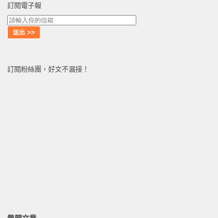
訂閱電子報
訂閱粉絲團，好文不漏接！