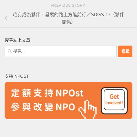
PREVIOUS STORY
唯有成為夥伴，發展的路上方能前行／SDGS-17（夥伴
關係）
搜尋站上文章
搜
尋
關
鍵
支持 NPOST
字: