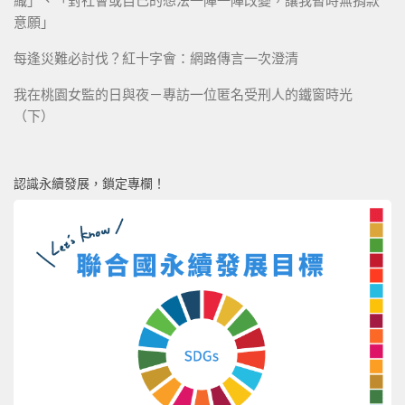
織」、「對社會或自己的想法一陣一陣改變，讓我暫時無捐款
意願」
每逢災難必討伐？紅十字會：網路傳言一次澄清
我在桃園女監的日與夜－專訪一位匿名受刑人的鐵窗時光
（下）
認識永續發展，鎖定專欄！