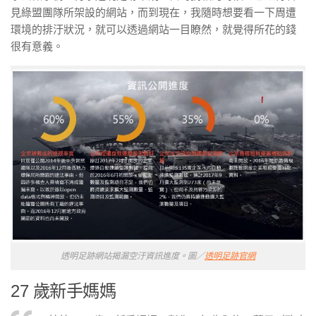
見綠盟團隊所架設的網站，而到現在，我隨時想要看一下周遭
環境的排汙狀況，就可以透過網站一目瞭然，就覺得所花的錢
很有意義。
透明足跡網站揭漏空汙資訊進度。圖／
透明足跡官網
27 歲新手媽媽