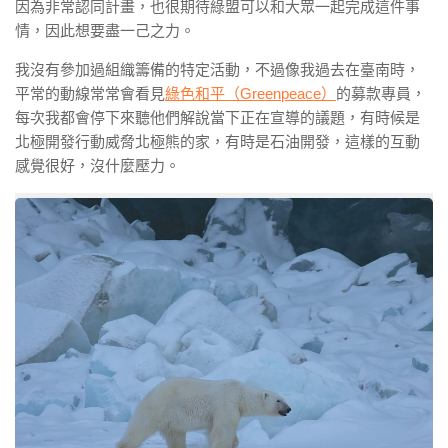
因為非常認同計畫，也很期待綠盟可以和大眾一起完成這件事
情，因此想要盡一己之力。
我沒有參加過組織籌備的特定活動，不過像我過去在臺南時，
平常的動線常常會看見
綠色和平（Greenpeace）
的募款專員，
每次我都會停下來聽他們解說當下正在宣導的議題，有時候是
北極開發行動威脅北極熊的家，有時是石油開發，這樣的互動
感覺很好，沒什麼壓力。