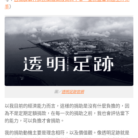
手
）
圖／
透明足跡官網
以我目前的經濟能力而言，這樣的捐助是沒有什麼負擔的，因
為不是定期定額捐款，在每一次的捐助之前，我也會評估當下
的能力，可以負擔才會捐助。
我的捐助動機主要是理念相符，以及價值觀。像透明足跡就是