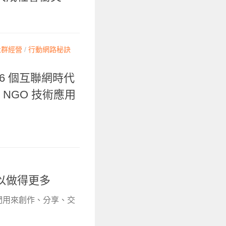
社群經營
/
行動網路秘訣
6 個互聯網時代
 NGO 技術應用
以做得更多
人們用來創作、分享、交