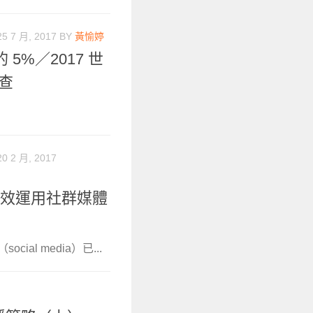
25 7 月, 2017
BY
黃愉婷
%／2017 世
調查
20 2 月, 2017
有效運用社群媒體
al media）已...