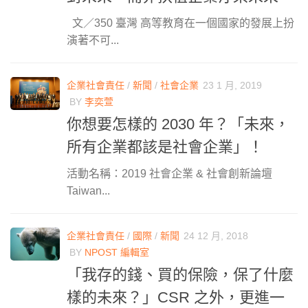
文／350 臺灣 高等教育在一個國家的發展上扮
演著不可...
企業社會責任
/
新聞
/
社會企業
23 1 月, 2019
BY
李奕萱
你想要怎樣的 2030 年？「未來，
所有企業都該是社會企業」！
活動名稱：2019 社會企業 & 社會創新論壇
Taiwan...
企業社會責任
/
國際
/
新聞
24 12 月, 2018
BY
NPOST 編輯室
「我存的錢、買的保險，保了什麼
樣的未來？」CSR 之外，更進一