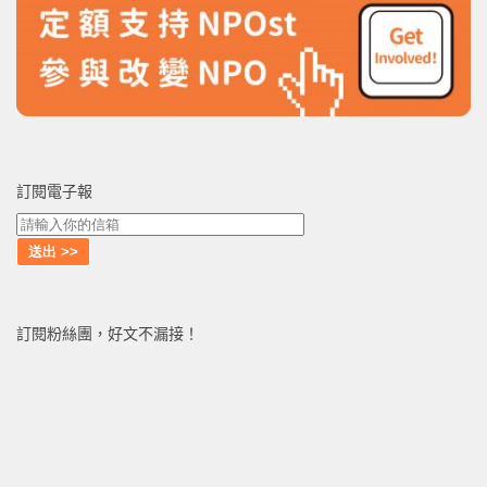
訂閱電子報
訂閱粉絲團，好文不漏接！