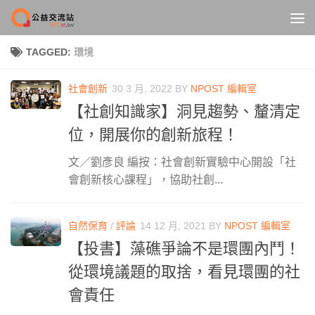
Skip to content
TAGGED:
環境
社會創新
30 3 月, 2022
BY
NPOST 編輯室
【社創知識家】洞見趨勢、釐清定
位，開展你的創新旅程！
文／劉彥良 編按：社會創新實驗中心開設「社
會創新核心課程」，協助社創...
自然保育
/
評論
14 12 月, 2021
BY
NPOST 編輯室
【投書】藻礁爭論不是環團內鬥！
從環境議題的取捨，看見環團的社
會責任