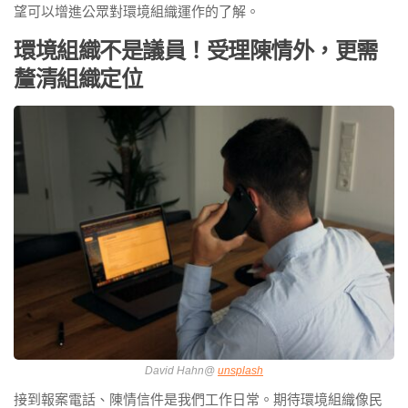
望可以增進公眾對環境組織運作的了解。
環境組織不是議員！受理陳情外，更需
釐清組織定位
David Hahn@
unsplash
接到報案電話、陳情信件是我們⼯作⽇常。期待環境組織像⺠