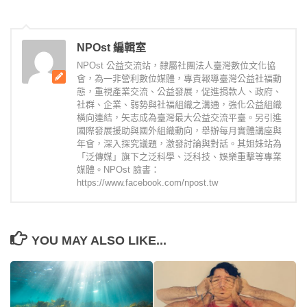
NPOst 編輯室
NPOst 公益交流站，隸屬社團法人臺灣數位文化協
會，為一非營利數位媒體，專責報導臺灣公益社福動
態，重視產業交流、公益發展，促進捐款人、政府、
社群、企業、弱勢與社福組織之溝通，強化公益組織
橫向連結，矢志成為臺灣最大公益交流平臺。另引進
國際發展援助與國外組織動向，舉辦每月實體講座與
年會，深入探究議題，激發討論與對話。其姐妹站為
「泛傳媒」旗下之泛科學、泛科技、娛樂重擊等專業
媒體。NPOst 臉書：
https://www.facebook.com/npost.tw
YOU MAY ALSO LIKE...