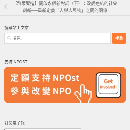
【群眾智造】開啟永續新對話（下）：改變連結的社會
創新──重新定義「人與人與物」之間的關係
搜尋站上文章
搜
尋
關
鍵
支持 NPOST
字:
訂閱電子報