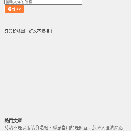
訂閱粉絲團，好文不漏接！
熱門文章
慈濟不是以服裝分階級、靜思堂用的是銅瓦，慈濟人澄清網路