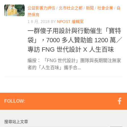
公益影響力評估
/
北市社企之都
/
新聞
/
社會企業
/
自
然保育
1 8 月, 2018
BY
NPOST 編輯室
一群傻子用設計與行動催生「寶特
袋」，7000 多人贊助逾 1200 萬／
專訪 FNG 世代設計 X 人生百味
編按： 「FNG 世代設計」團隊與長期關注無家
者的「人生百味」攜手合...
FOLLOW:
搜尋站上文章