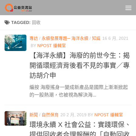
Skip to content
TAGGED:
回收
專訪
/
永續發展專題─ 海洋永續
/
知識
16 6 月, 2021
BY
NPOST 編輯室
【海洋永續】海廢的前世今生：揭
開循環經濟背後看不見的事實／專
訪胡介申
編按 海廢搖身一變成新產品是國際上漸漸掀起
的一股熱潮，也被視為解決海...
新聞
/
自然保育
20 2 月, 2019
BY
NPOST 編輯室
環境永續 X 社會公益：實踐環保、
提供回收者合理報酬的「自動回收