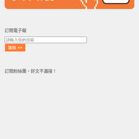
訂閱電子報
訂閱粉絲團，好文不漏接！