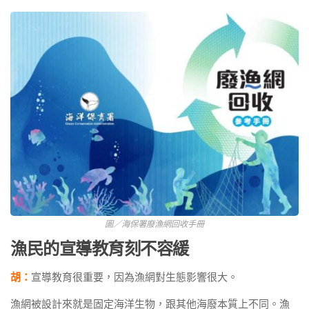
圖／海保署廢漁網回收手冊
漁民的宣導教育刻不容緩
胡：
宣導教育很重要，因為漁網對生態影響很大。
漁網被設計來就是固定海洋生物，跟其他海廢本質上不同。漁