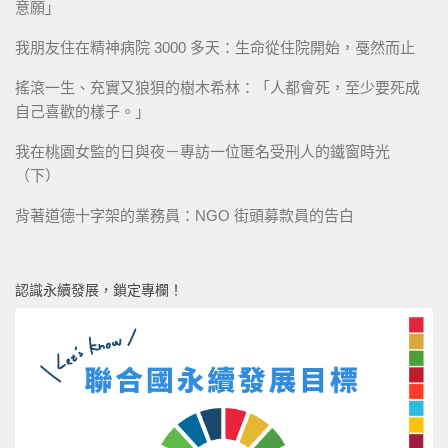
意願」
我朋友住在精神病院 3000 多天：生命從住院開始，戞然而止
搖滾一生、充實又狼狽的樹木希林：「人都會死，至少要死成
自己喜歡的樣子。」
我在桃園女監的日與夜－專訪一位匿名受刑人的鐵窗時光
（下）
背著道德十字架的業務員：NGO 街頭募款員的告白
認識永續發展，鎖定專欄！