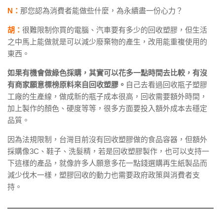
N：
那您認為消費者能做些什麼，為永續盡一份心力？
胡：
很難限制你買的電腦、汽車要有多少的回收塑膠，但生活
之中馬上能做就是可以減少廢棄物的產生，改用能重複使用的
東西。
如果有機會做綠色採購，其實可以花多一點時間去比較，有沒
有商家願意標榜原料來自回收塑膠。
自己去看過回收瓶子塑膠
工廠的生產線，做成新的瓶子成本很高，回收需要額外時間，
加上製作的顏色、硬度等等，很多方面要投入額外成本去穩定
品質。
因為法規限制，台灣目前沒有回收塑膠做的食品容器，但額外
採購像3C、鞋子、洗髮精，若是回收塑膠製作，也可以支持一
下這樣的產品，就像許多人願意多花一點錢選購再生紙製品而
減少伐木一樣，塑膠回收的動力也需要政府政策與消費者支
持。