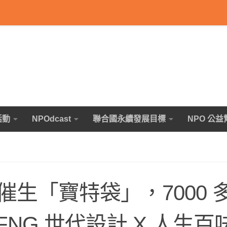
活動
NPOdcast
聯合國永續發展目標
NPO 公益
生「寶特袋」，7000 
 FNG 世代設計 X 人生百