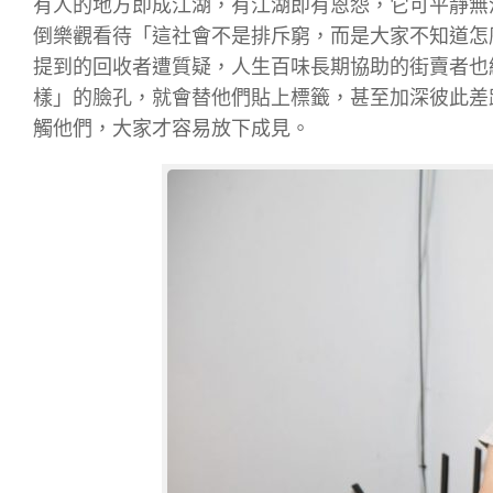
有人的地方即成江湖，有江湖即有恩怨，它可平靜無
倒樂觀看待「這社會不是排斥窮，而是大家不知道怎
提到的回收者遭質疑，人生百味長期協助的街賣者也
樣」的臉孔，就會替他們貼上標籤，甚至加深彼此差距
觸他們，大家才容易放下成見。