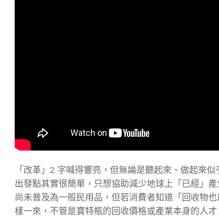
「改革」2 字喊得響亮，但無論是聽起來、做起來
出發點其實很簡單，只想協助減少地球上「已經」產
尚未普及為一般民用品，但若消費者知道「回收物也
樣一來，不管是寶特瓶的回收價格或產業本身的人才