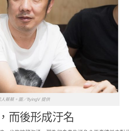
起人蔡蔡。圖／flyingV 提供
，而後形成汙名