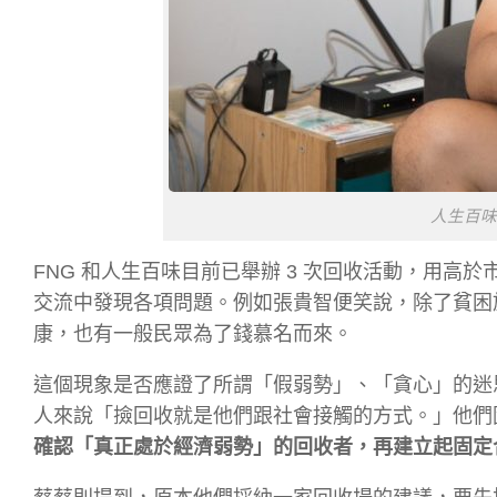
人生百味巫
FNG 和人生百味目前已舉辦 3 次回收活動，用高
交流中發現各項問題。例如張貴智便笑說，除了貧困
康，也有一般民眾為了錢慕名而來。
這個現象是否應證了所謂「假弱勢」、「貪心」的迷
人來說「撿回收就是他們跟社會接觸的方式。」他們
確認「真正處於經濟弱勢」的回收者，再建立起固定