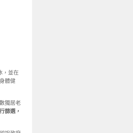
冰，並在
身體健
數獨居老
行篩選，