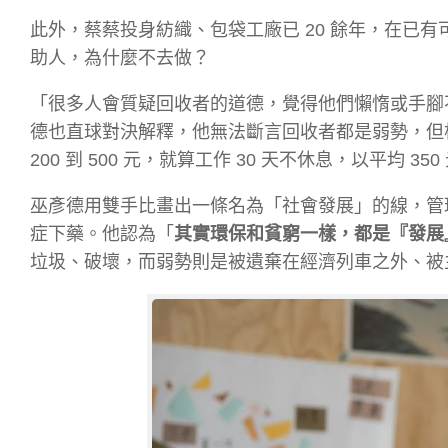
此外，蔡蔡投身紡織、包袋工廠已 20 餘年，在已
助人，為什麼不去做？
「很多人會質疑回收者的道德，覺得他們懶惰或手腳
德也直球對決解釋，他無法斷言回收者都是弱勢，但
200 到 500 元，就算工作 30 天不休息，以平均 3
巫彥德用雙手比畫出一條名為「社會發展」的線，管
症下藥。他認為「
其實環保和貧窮一樣，都是『發展
垃圾、破壞，而弱勢則是被遺棄在經濟列車之外、被