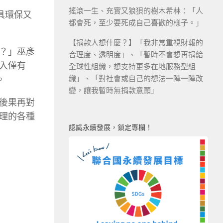
搖滾一生、充實又狼狽的樹木希林：「人
具環保又
都會死，至少要死成自己喜歡的樣子。」
【捐款人想什麼？】「我非常重視財報的
？」巫彥
合理度、透明度」、「暫時不會想再捐給
入僅有
全球性組織，想支持更多在地服務型組
織」、「對社會或自己的想法一陣一陣改
。
變，讓我暫時無捐款意願」
後果再對
理的各種
認識永續發展，鎖定專欄！