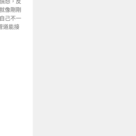
憤怨，反
就像剛剛
自己不一
管道能接