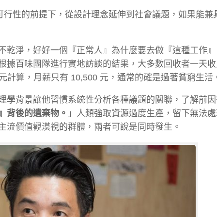
有可行性的前提下，從設計理念延伸到社會議題，如果能兼
不乾淨，好好一個『正常人』為什麼要去做『這種工作』
根據百味團隊進行實地訪談的結果，大多數回收者一天收
50 元計算，月薪只有 10,500 元，通常的確是過著貧窮生活
理學背景讓他習慣系統性分析各種議題的關聯，了解前因
』背後的遺棄物。
」人類強取資源過度生產，留下無法處
主流價值觀漠視的群體，兩者可說是同時發生。