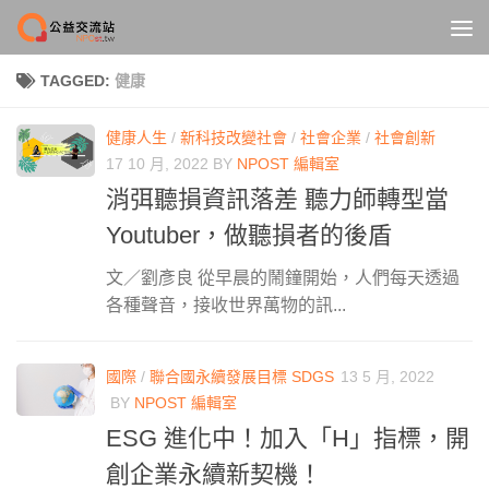
Skip to content
TAGGED:
健康
健康人生
/
新科技改變社會
/
社會企業
/
社會創新
17 10 月, 2022
BY
NPOST 編輯室
消弭聽損資訊落差 聽力師轉型當
Youtuber，做聽損者的後盾
文／劉彥良 從早晨的鬧鐘開始，人們每天透過
各種聲音，接收世界萬物的訊...
國際
/
聯合國永續發展目標 SDGS
13 5 月, 2022
BY
NPOST 編輯室
ESG 進化中！加入「H」指標，開
創企業永續新契機！