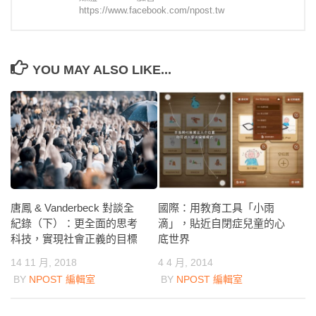
https://www.facebook.com/npost.tw
YOU MAY ALSO LIKE...
唐鳳 & Vanderbeck 對談全
國際：用教育工具「小雨
紀錄（下）：更全面的思考
滴」，貼近自閉症兒童的心
科技，實現社會正義的目標
底世界
14 11 月, 2018
4 4 月, 2014
BY
NPOST 編輯室
BY
NPOST 編輯室