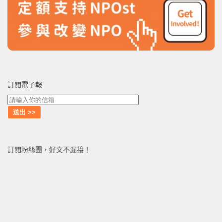
訂閱電子報
訂閱粉絲團，好文不漏接！