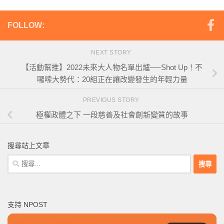
FOLLOW:
NEXT STORY
【活動幫推】2022未來大人物名單出爐──Shot Up！不
囉嗦大勢代：20組正在讓改變發生的年輕力量
PREVIOUS STORY
極權政體之下 一段慈善及社會創新變質的故事
搜尋站上文章
搜
尋
關
鍵
支持 NPOST
字: