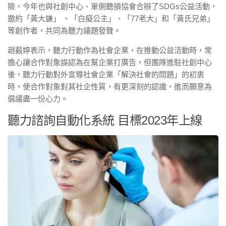
險，今年也與社創中心、單側聽損協會合辦了SDGs公益活動，
邀約「黃大謙」 、「白癡公主」、「77老大」和「黃氏兄弟」
等創作者，共同為聽力議題發聲。
趙藙婷表示，聽力行動作為社會企業，在推動公益活動時，常
擔心讓合作對象誤認為在幫企業打廣告，但團隊進駐社創中心
後，聽力行動對外宣導社會企業「解決社會的問題」的初衷
時，使合作對象對其社企性質，有更深刻的認識，進而願意為
倡議盡一份心力。
聽力諮詢自動化系統 目標2023年上線