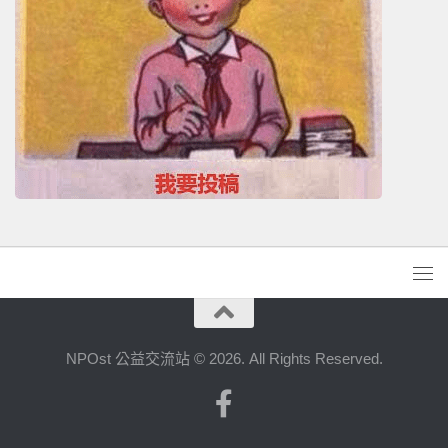
NPOst 公益交流站 © 2026. All Rights Reserved.