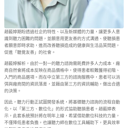
趙藙婷期盼透過社企的特性、以及新媒體的力量，讓更多人意
識到聽力困難的問題，並願意用更友善的方式溝通、使聽損患
者願意即時求助，進而改善聽損造成的健康與生活品質問題，
促進「聽覺友善」的社會。
趙藙婷解析，由於一對一的聽力諮詢需耗費許多人力成本，廠
商自然會將成本反映在商品價格中，使得患者較難獲得初階、
入門的商品選項。而在中立第三方的諮詢服務中，患者可以消
弭與廠商間的資訊落差，並藉由第三方的資訊輔助，做出合適
的決策。
因此，聽力行動正試圖開發系統，將基礎聽力諮詢的流程自動
化，以「第三方、數位化」的形式協助聽損患者。趙藙婷表
示，此套系統預計將在明年上線，希望借助數位科技的力量，
不僅降低患者負擔，也讓聽力師在數位工具輔助下，更具效率