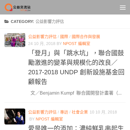
Skip to content
CATEGORY:
公益影響力評估
公益影響力評估
/
國際
/
國際合作與發展
24 10 月, 2018
BY
NPOST 編輯室
「登月」與「跳水坑」，聯合國鼓
勵激進的變革與規模化的改良／
2017-2018 UNDP 創新設施基金回
顧報告
文／Benjamin Kumpf 聯合國開發計畫署（...
公益影響力評估
/
專訪
/
社會企業
10 10 月, 2018
BY
NPOST 編輯室
愛是唯一的添加：濃純鮮乳串起生