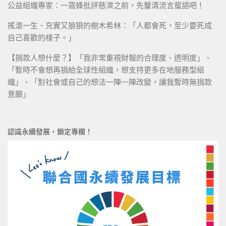
公益組織專家：一窩蜂批評慈濟之前，先釐清流言蜚語吧！
搖滾一生、充實又狼狽的樹木希林：「人都會死，至少要死成
自己喜歡的樣子。」
【捐款人想什麼？】「我非常重視財報的合理度、透明度」、
「暫時不會想再捐給全球性組織，想支持更多在地服務型組
織」、「對社會或自己的想法一陣一陣改變，讓我暫時無捐款
意願」
認識永續發展，鎖定專欄！