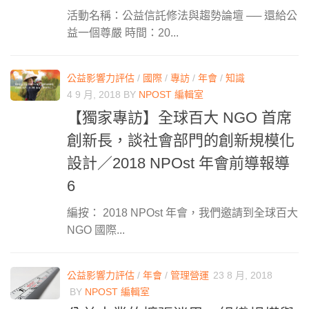
活動名稱：公益信託修法與趨勢論壇 ── 還給公
益一個尊嚴 時間：20...
公益影響力評估
/
國際
/
專訪
/
年會
/
知識
4 9 月, 2018
BY
NPOST 編輯室
【獨家專訪】全球百大 NGO 首席
創新長，談社會部門的創新規模化
設計／2018 NPOst 年會前導報導
6
編按： 2018 NPOst 年會，我們邀請到全球百大
NGO 國際...
公益影響力評估
/
年會
/
管理營運
23 8 月, 2018
BY
NPOST 編輯室