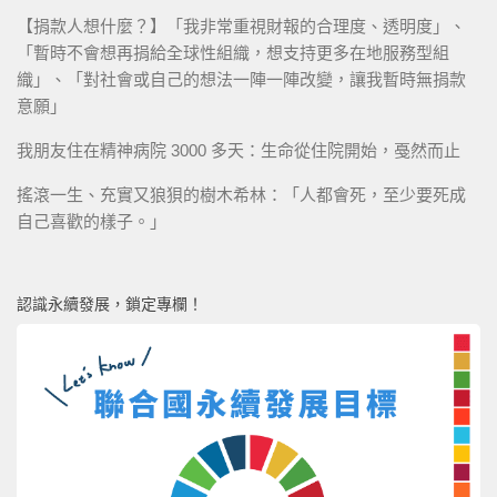
【捐款人想什麼？】「我非常重視財報的合理度、透明度」、
「暫時不會想再捐給全球性組織，想支持更多在地服務型組
織」、「對社會或自己的想法一陣一陣改變，讓我暫時無捐款
意願」
我朋友住在精神病院 3000 多天：生命從住院開始，戞然而止
搖滾一生、充實又狼狽的樹木希林：「人都會死，至少要死成
自己喜歡的樣子。」
認識永續發展，鎖定專欄！