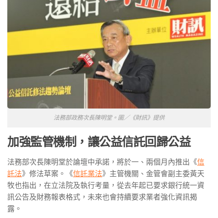
法務部政務次長陳明堂。圖／《財訊》提供
加強監管機制，讓公益信託回歸公益
法務部次長陳明堂於論壇中承諾，將於一、兩個月內推出《
信
託法
》修法草案。《
信託業法
》主管機關、金管會副主委黃天
牧也指出，在立法院及執行考量，從去年起已要求銀行統一資
訊公告及財務報表格式，未來也會持續要求業者強化資訊揭
露。