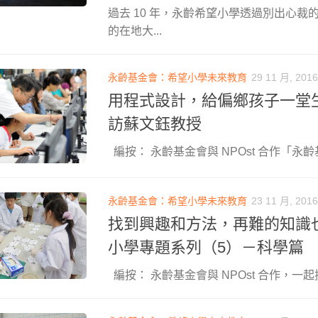
過去 10 年，永齡希望小學透過別出心裁
的在地大...
永齡基金會：希望小學未來教育
29 11 月, 2016
用程式設計，給偏鄉孩子一堂
訪蘇文鈺教授
編按： 永齡基金會與 NPOst 合作「永齡基
永齡基金會：希望小學未來教育
23 11 月, 2016
找到興趣和方法，再難的知識
小學專題系列（5）－科學篇
編按： 永齡基金會與 NPOst 合作，一起探