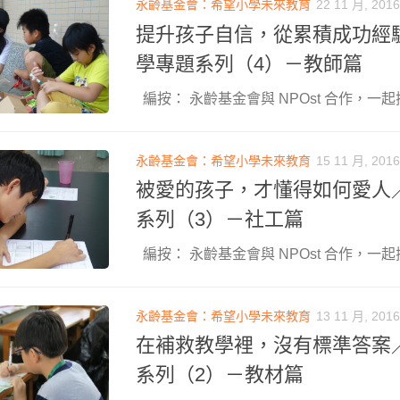
永齡基金會：希望小學未來教育
22 11 月, 2016
提升孩子自信，從累積成功經
學專題系列（4）－教師篇
編按： 永齡基金會與 NPOst 合作，一起探
永齡基金會：希望小學未來教育
15 11 月, 2016
被愛的孩子，才懂得如何愛人
系列（3）－社工篇
編按： 永齡基金會與 NPOst 合作，一起探
永齡基金會：希望小學未來教育
13 11 月, 2016
在補救教學裡，沒有標準答案
系列（2）－教材篇