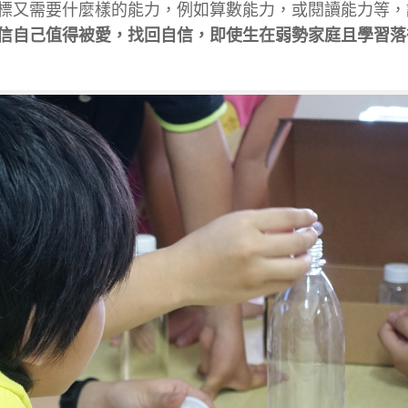
標又需要什麼樣的能力，例如算數能力，或閱讀能力等，
信自己值得被愛，找回自信，即使生在弱勢家庭且學習落