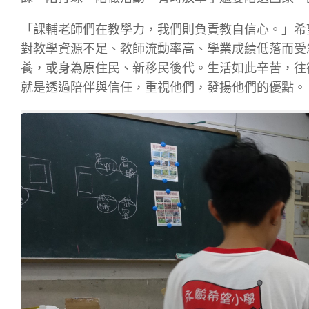
「課輔老師們在教學力，我們則負責教自信心。」希
對教學資源不足、教師流動率高、學業成績低落而受
養，或身為原住民、新移民後代。生活如此辛苦，往
就是透過陪伴與信任，重視他們，發揚他們的優點。