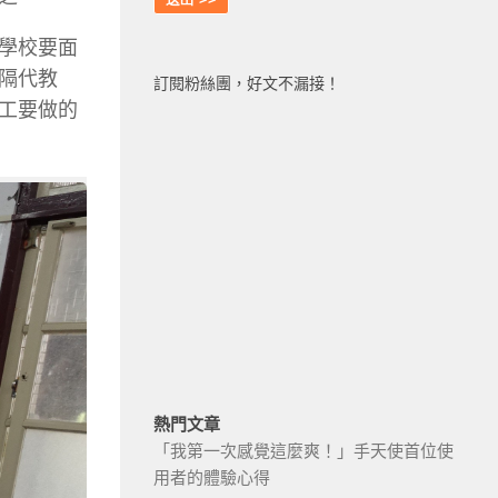
學校要面
隔代教
訂閱粉絲團，好文不漏接！
工要做的
熱門文章
「我第一次感覺這麼爽！」手天使首位使
用者的體驗心得