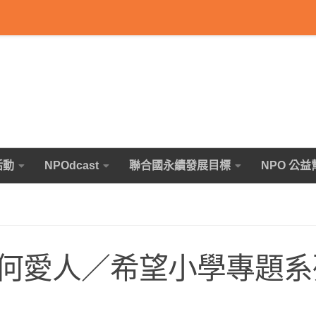
活動
NPOdcast
聯合國永續發展目標
NPO 公益
何愛人／希望小學專題系