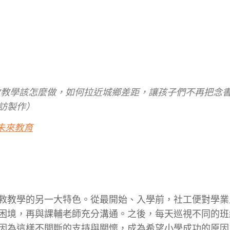
業補救教學該怎麼做，如何拉近城鄉差距，讓孩子們不再把念
採訪製作）
未來教育
救教學的另一大特色。從最開始、入學前，社工便對學業
困境，再與課輔老師充分溝通。之後，每天巡視不同的班
因為這樣不間斷的支持與關懷，成為希望小學成功的原因