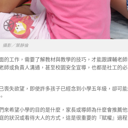
攝影／葉靜倫
面的工作，需要了解教材與教學的技巧，才能跟課輔老師
老師或負責人溝通，甚至校園安全宣導，也都是社工的必
已喪失欲望，即使許多孩子已經念到小學五年級，卻可能
。
們來希望小學的目的是什麼，家長或導師為什麼會推薦他
庭的狀況或看待大人的方式，這是很重要的『賦權』過程