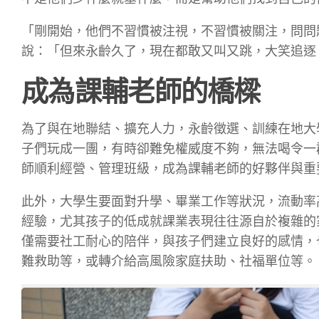
「剛開始，他們不習慣被注視，不習慣被關注，問問
說：「但來永齡久了，現在都敢又叫又跳，大笑追逐
成為課輔老師的橋樑
為了與在地聯結、擴充人力，永齡徵選、訓練在地大
子們玩成一團，有時卻難免權威度不夠，無法喝令一
師順利經營、管理班級，成為課輔老師的好夥伴與重
此外，大學生要面對升學、畢業工作等狀況，流動率
經驗，尤其孩子的低成就課業表現往往源自於複雜的
僅需要社工耐心的陪伴，與孩子們建立良好的感情，
難救助等，或轉介給高風險家庭扶助、社福單位等。