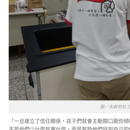
圖／永齡的社
「一旦建立了信任關係，孩子們就會主動開口跟你傾
不是他們少什麼就塞什麼，而是幫助他們找到自己的