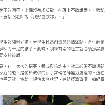
題不敢回答，上課沒有求知欲，在班上不敢說話。」張凱
，直接跟老師說『我好喜歡妳』。」
學生為課輔老師。大學生雖然創意與熱情滿點，且年齡相
群精力十足的孩子。此時，訓練有素的社工就必須扮黑臉
要支持後盾。
高，在一次次的招募、養成與培訓中，社工必須不斷與新
家庭問題，是忙於教學的新手課輔老師無力處理的。這種
也需要社工協助，評估家庭狀況、連結經濟資源，如經費