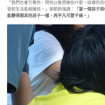
「我們也會引導他，問他以後想做些什麼，這樣的目
習和生活能相連結。」張凱駖強調：
「當一個孩子相
能變得跟其他孩子一樣，再平凡可愛不過。」