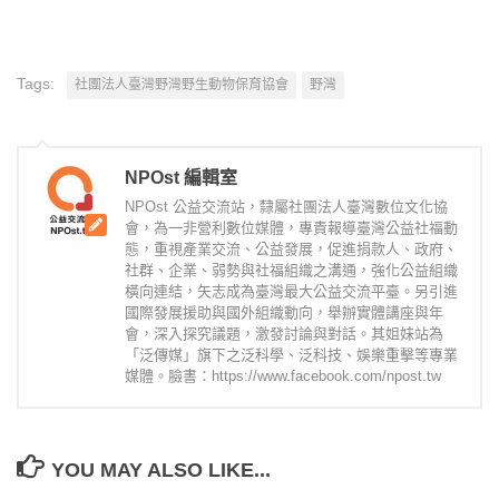
Tags:
社團法人臺灣野灣野生動物保育協會
野灣
NPOst 編輯室
NPOst 公益交流站，隸屬社團法人臺灣數位文化協
會，為一非營利數位媒體，專責報導臺灣公益社福動
態，重視產業交流、公益發展，促進捐款人、政府、
社群、企業、弱勢與社福組織之溝通，強化公益組織
橫向連結，矢志成為臺灣最大公益交流平臺。另引進
國際發展援助與國外組織動向，舉辦實體講座與年
會，深入探究議題，激發討論與對話。其姐妹站為
「泛傳媒」旗下之泛科學、泛科技、娛樂重擊等專業
媒體。臉書：https://www.facebook.com/npost.tw
YOU MAY ALSO LIKE...