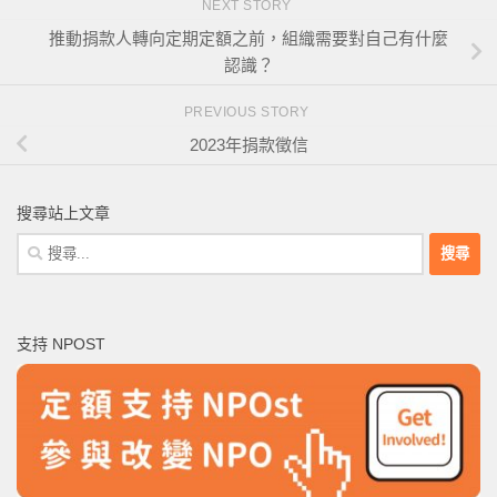
NEXT STORY
推動捐款人轉向定期定額之前，組織需要對自己有什麼
認識？
PREVIOUS STORY
2023年捐款徵信
搜尋站上文章
搜
尋
關
鍵
支持 NPOST
字: