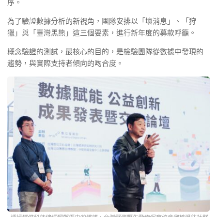
序。
為了驗證數據分析的新視角，團隊安排以「壞消息」、「狩
獵」與「臺灣黑熊」這三個要素，進行新年度的募款呼籲。
概念驗證的測試，最核心的目的，是檢驗團隊從數據中發現的
趨勢，與實際支持者傾向的吻合度。