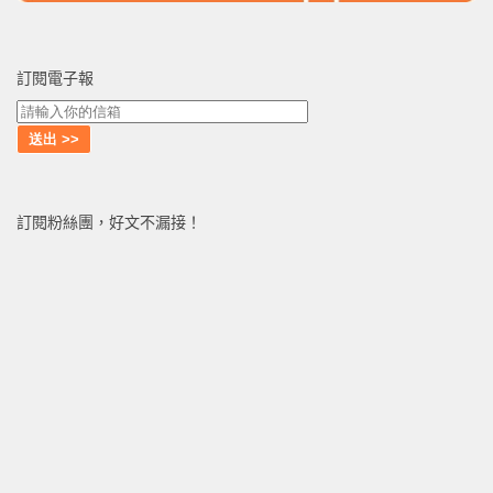
訂閱電子報
訂閱粉絲團，好文不漏接！