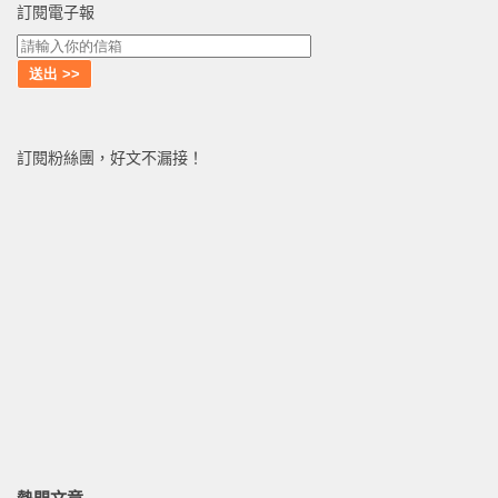
訂閱電子報
訂閱粉絲團，好文不漏接！