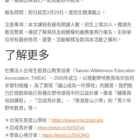
畫，邀請您與我們一起推動野地教育。
報名時間：即日起至2月29日，或招生額滿截止。
注意事項：本次課程有最低開課人數，招生上限20人。務請先
看完簡章，確認了解資訊及相關權利義務後再行報名，主辦單
位保有最終修改、變更、活動解釋及取消本活動之權利。
了解更多
社團法人台灣生態登山教育協會（Taiwan Wilderness Education
Association, TWEA），2005年成立，以推動野地教育為宗旨的
非營利組織， 為了實現「讓山成為一所學校」的願景，我們致
力於規劃與執行各種在野地環境中的公益計畫，像是「輔導員
培訓課程」、「亞成鳥計畫」、「南湖登山小學」和「青少年
野地教育」等。
＊台灣生態登山學校：
https://www.mtschool.org
＊亞成鳥計畫：
https://reurl.cc/bz5Qyd
＊學員心得分享：
https://reurl.cc/54X34G