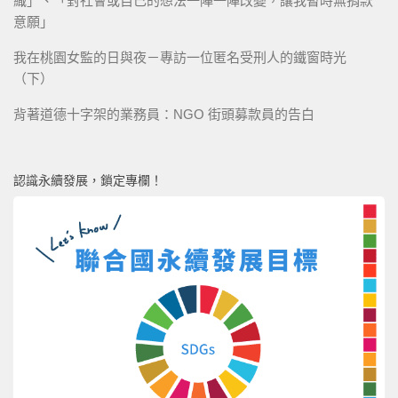
織」、「對社會或自己的想法一陣一陣改變，讓我暫時無捐款
意願」
我在桃園女監的日與夜－專訪一位匿名受刑人的鐵窗時光
（下）
背著道德十字架的業務員：NGO 街頭募款員的告白
認識永續發展，鎖定專欄！