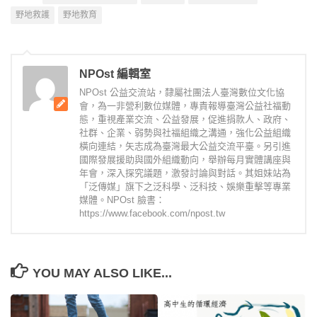
野地救護
野地教育
NPOst 編輯室
NPOst 公益交流站，隸屬社團法人臺灣數位文化協
會，為一非營利數位媒體，專責報導臺灣公益社福動
態，重視產業交流、公益發展，促進捐款人、政府、
社群、企業、弱勢與社福組織之溝通，強化公益組織
橫向連結，矢志成為臺灣最大公益交流平臺。另引進
國際發展援助與國外組織動向，舉辦每月實體講座與
年會，深入探究議題，激發討論與對話。其姐妹站為
「泛傳媒」旗下之泛科學、泛科技、娛樂重擊等專業
媒體。NPOst 臉書：
https://www.facebook.com/npost.tw
YOU MAY ALSO LIKE...