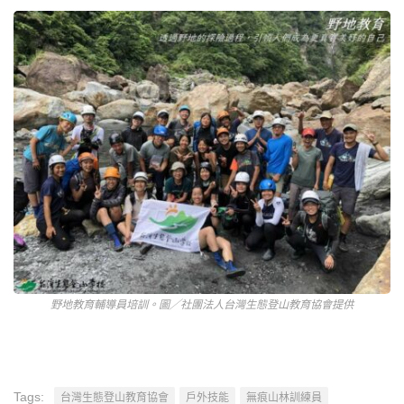
野地教育輔導員培訓。圖╱社團法人台灣生態登山教育協會提供
Tags:
台灣生態登山教育協會
戶外技能
無痕山林訓練員