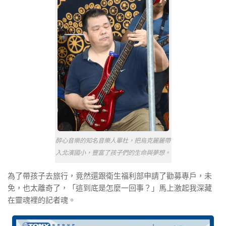
醉心音樂的知名音樂人畢杜，把烏克麗麗帶
入北濱國小，豐富了孩子們的生命與夢想。
為了帶孩子去旅行，竟然還跟衛生福利部申請了勸募專戶，未
免，也太離奇了，「這到底是怎麼一回事？」馬上激起我深藏
在靈魂裡的記者魂。