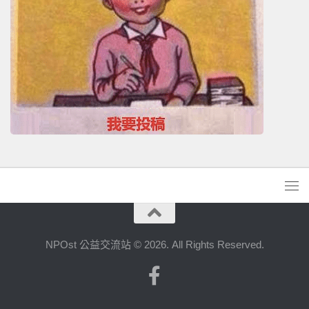
NPOst 公益交流站 © 2026. All Rights Reserved.