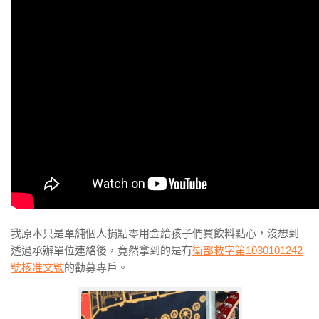
我原本只是單純個人捐點零用金給孩子們買飲料點心，沒想到
透過承辦單位連絡後，竟然拿到的是有
衛部救字第1030101242
號核准文號
的勸募專戶。