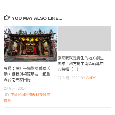
YOU MAY ALSO LIKE...
原來我就是野生的地方創生
團隊！地方創生南區輔導中
專欄：設計一場閱讀體驗活
心特輯（一）
動，讓我與視障朋友一起重
27 6 月, 2022
BY
ANDY
溫台南老家回憶
24 5 月, 2014
BY
中華民國無障礙科技發展
協會