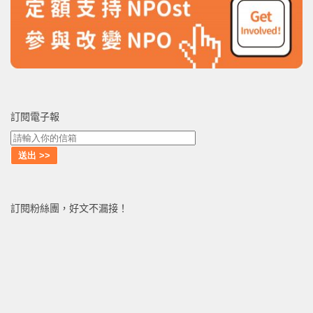
訂閱電子報
訂閱粉絲團，好文不漏接！