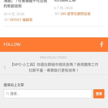
塊鏈」？社會團體不可忽視
的新創技術
1 7 月, 2016
BY
180 度學生顧問協會
16 4 月, 2018
BY
NPOST 編輯室
FOLLOW:
PREVIOUS STORY
【NPO 小工具】你還在群組中撈訊息嗎？善用團隊工作
社群平臺，專案執行更有效率！
搜尋站上文章
搜
尋
關