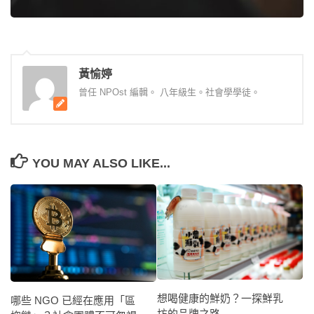
黃愉婷
曾任 NPOst 編輯。 八年級生。社會學學徒。
YOU MAY ALSO LIKE...
想喝健康的鮮奶？一探鮮乳
哪些 NGO 已經在應用「區
坊的品牌之路