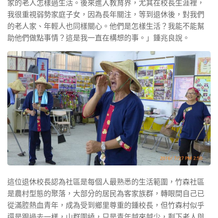
家的老人怎樣過生活。後來進入教育界，尤其在校長生涯裡，
我很重視弱勢家庭子女，因為長年關注，等到退休後，對我們
的老人家、年輕人也同樣關心。他們是怎樣生活？我能不能幫
助他們做點事情？這是我一直在構想的事。」鍾兆良說。
這位退休校長認為社區是每個人最熟悉的生活範圍，竹森社區
是農村型態的聚落，大部分的居民為客家族群，轉眼間自己已
從滿腔熱血青年，成為受到鄉里尊重的鍾校長，但竹森村似乎
還是跟過去一樣，山群圍繞，只是青年越來越少，剩下老人與