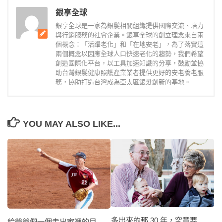
銀享全球
銀享全球是一家為銀髮相關組織提供國際交流、培力
與行銷服務的社會企業。銀享全球的創立理念來自兩
個概念：「活躍老化」和「在地安老」，為了落實這
兩個概念以因應全球人口快速老化的趨勢，我們希望
創造國際化平台，以工具加速知識的分享，鼓勵並協
助台灣銀髮健康照護產業業者提供更好的安老養老服
務，協助打造台灣成為亞太區銀髮創新的基地。
YOU MAY ALSO LIKE...
多出來的那 30 年，究竟要
給爺爺們一個走出家裡的目