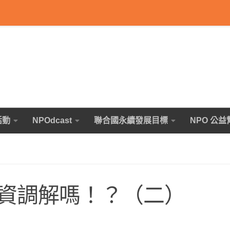
活動
NPOdcast
聯合國永續發展目標
NPO 公益
資調解嗎！？（二）