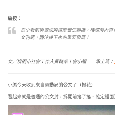
編按：
很少看到勞資調解這麼實況轉播，待調解內容
文刊載，關注接下來的重要發展！
文／桃園市社會工作人員職業工會小編 承上篇：
小編今天收到來自勞動局的公文了（撒花）
看起來就是普通的公文封，拆開前搖了搖、確定裡面