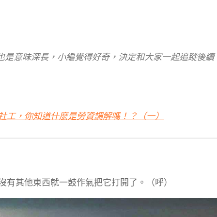
也是意味深長，小編覺得好奇，決定和大家一起追蹤後續
社工，你知道什麼是勞資調解嗎！？（一）
沒有其他東西就一鼓作氣把它打開了。（呼）