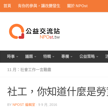
首頁
有你的參與，讓改變發生
關於 NPOst
Skip to content
時事
議題
特輯
專欄
公益策略
11 月：社會工作一言難盡
社工，你知道什麼是勞
BY
NPOST 編輯室
·
9 9 月, 2016