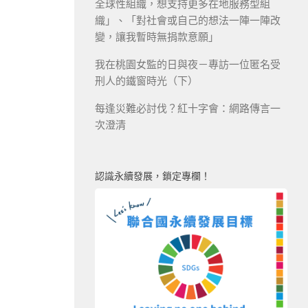
全球性組織，想支持更多在地服務型組
織」、「對社會或自己的想法一陣一陣改
變，讓我暫時無捐款意願」
我在桃園女監的日與夜－專訪一位匿名受
刑人的鐵窗時光（下）
每逢災難必討伐？紅十字會：網路傳言一
次澄清
認識永續發展，鎖定專欄！